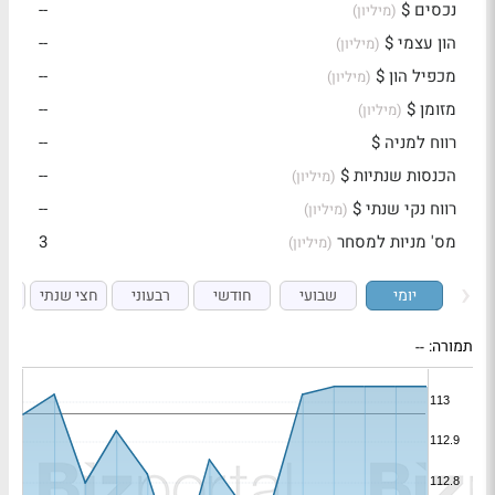
נכסים $
--
(מיליון)
הון עצמי $
--
(מיליון)
מכפיל הון $
--
(מיליון)
מזומן $
--
(מיליון)
רווח למניה $
--
הכנסות שנתיות $
--
(מיליון)
רווח נקי שנתי $
--
(מיליון)
מס' מניות למסחר
3
(מיליון)
יומי
שבועי
חודשי
רבעוני
חצי שנתי
ש
תמורה:
--