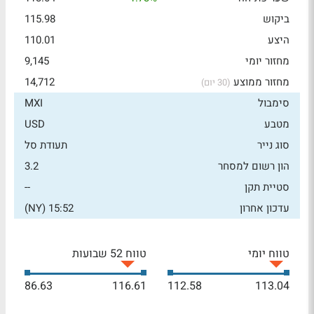
ביקוש
115.98
היצע
110.01
מחזור יומי
9,145
מחזור ממוצע
14,712
(30 יום)
סימבול
MXI
מטבע
USD
סוג נייר
תעודת סל
הון רשום למסחר
3.2
סטיית תקן
--
עדכון אחרון
15:52 (NY)
טווח יומי
טווח 52 שבועות
86.63
116.61
112.58
113.04