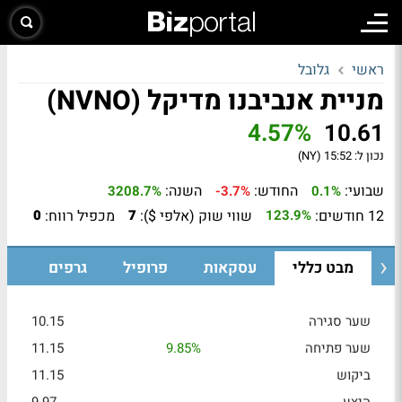
ראשי
גלובל
מניית אנביבנו מדיקל (NVNO)
4.57%
10.61
נכון ל:
15:52 (NY)
שבועי:
החודש:
השנה:
3208.7%
-3.7%
0.1%
12 חודשים:
שווי שוק (אלפי $):
מכפיל רווח:
0
7
123.9%
מבט כללי
עסקאות
פרופיל
גרפים
שער סגירה
10.15
שער פתיחה
9.85%
11.15
ביקוש
11.15