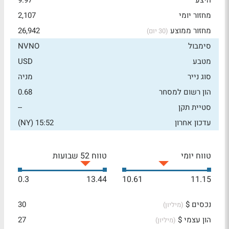
היצע
9.97
מחזור יומי
2,107
מחזור ממוצע
26,942
(30 יום)
סימבול
NVNO
מטבע
USD
סוג נייר
מניה
הון רשום למסחר
0.68
סטיית תקן
--
עדכון אחרון
15:52 (NY)
טווח יומי
טווח 52 שבועות
0.3
13.44
10.61
11.15
נכסים $
30
(מיליון)
הון עצמי $
27
(מיליון)