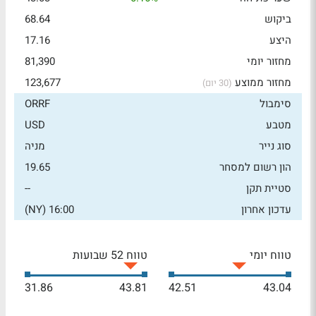
ביקוש
68.64
היצע
17.16
מחזור יומי
81,390
מחזור ממוצע
123,677
(30 יום)
סימבול
ORRF
מטבע
USD
סוג נייר
מניה
הון רשום למסחר
19.65
סטיית תקן
--
עדכון אחרון
16:00 (NY)
טווח יומי
טווח 52 שבועות
31.86
43.81
42.51
43.04