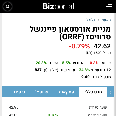
ראשי
גלובל
מניית אורסטאון פייננשל
סרוויסז (ORRF)
-0.79%
42.62
נכון ל:
16:00 (NY)
שבועי:
החודש:
השנה:
20.3%
5.5%
-0.3%
12 חודשים:
שווי שוק (אלפי $):
837
34.8%
מכפיל רווח:
9.60
מבט כללי
עסקאות
פרופיל
גרפים
שער סגירה
42.96
שער פתיחה
0.16%
43.03