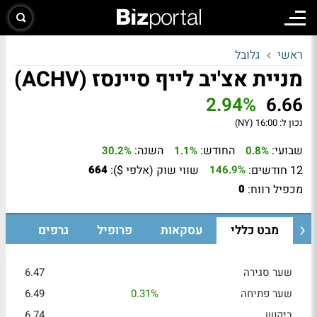
ראשי
גלובל
מניית אצ'יב לייף סיינסז (ACHV)
2.94%
6.66
נכון ל:
16:00 (NY)
שבועי:
החודש:
השנה:
30.2%
1.1%
0.8%
12 חודשים:
שווי שוק (אלפי $):
664
146.9%
מכפיל רווח:
0
מבט כללי
עסקאות
פרופיל
גרפים
שער סגירה
6.47
שער פתיחה
0.31%
6.49
ביקוש
6.74