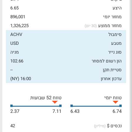
היצע
6.65
מחזור יומי
896,001
מחזור ממוצע
1,326,225
(30 יום)
סימבול
ACHV
מטבע
USD
סוג נייר
מניה
הון רשום למסחר
102.66
סטיית תקן
--
עדכון אחרון
16:00 (NY)
טווח יומי
טווח 52 שבועות
2.37
7.11
6.43
6.74
נכסים $
42
(מיליון)