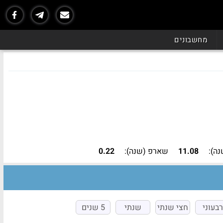
נכון ל - 06/26
מחשבונים
נה):
11.08
שארפ (שנה):
0.22
רבעוני
חצי שנתי
שנתי
5 שנים