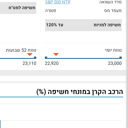
מדד השוואה
S&P 500 NTR
חשיפה למט"ח
מעמד מס
פטורה
חשיפה למניות
עד 120%
טווח יומי
טווח 52 שבועות
23,110
22,920
23,000
הרכב הקרן במונחי חשיפה (%)