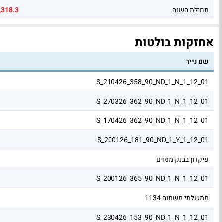
תחילת השנה
,318.3
אחזקות בולטות
שם נייר
S_210426_358_90_ND_1_N_1_12_01
S_270326_362_90_ND_1_N_1_12_01
S_170426_362_90_ND_1_N_1_12_01
S_200126_181_90_ND_1_Y_1_12_01
פיקדון בבנק מסוים
S_200126_365_90_ND_1_N_1_12_01
ממשלתי משתנה 1134
S_230426_153_90_ND_1_N_1_12_01