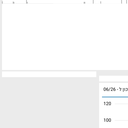
ון ל - 06/26
120
100