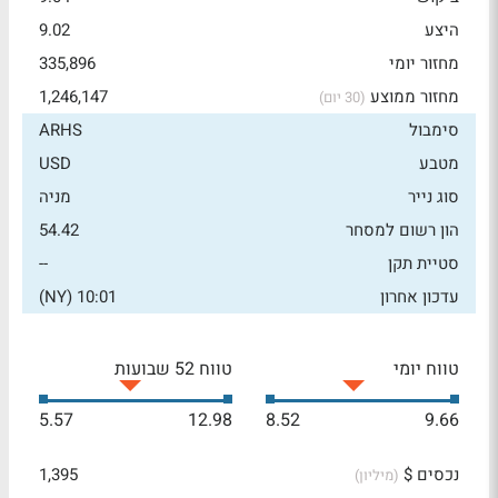
היצע
9.02
מחזור יומי
335,896
מחזור ממוצע
1,246,147
(30 יום)
סימבול
ARHS
מטבע
USD
סוג נייר
מניה
הון רשום למסחר
54.42
סטיית תקן
--
עדכון אחרון
10:01 (NY)
טווח יומי
טווח 52 שבועות
5.57
12.98
8.52
9.66
נכסים $
1,395
(מיליון)