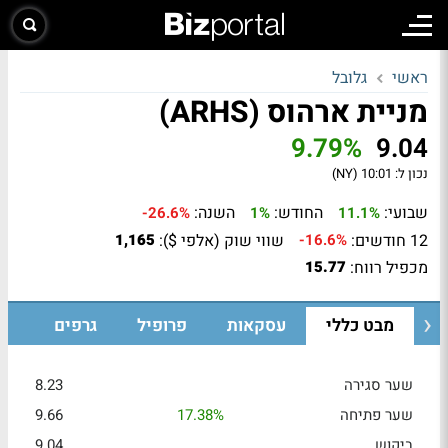
ראשי
גלובל
מניית ארהוס (ARHS)
9.79%
9.04
נכון ל:
10:01 (NY)
שבועי:
החודש:
השנה:
-26.6%
1%
11.1%
12 חודשים:
שווי שוק (אלפי $):
1,165
-16.6%
מכפיל רווח:
15.77
מבט כללי
עסקאות
פרופיל
גרפים
שער סגירה
8.23
שער פתיחה
17.38%
9.66
ביקוש
9.04