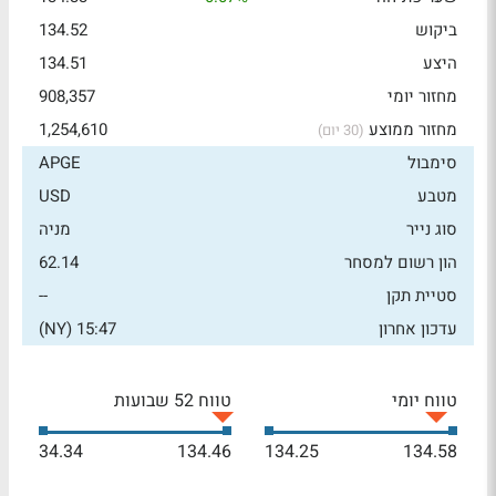
ביקוש
134.52
היצע
134.51
מחזור יומי
908,357
מחזור ממוצע
1,254,610
(30 יום)
סימבול
APGE
מטבע
USD
סוג נייר
מניה
הון רשום למסחר
62.14
סטיית תקן
--
עדכון אחרון
15:47 (NY)
טווח יומי
טווח 52 שבועות
34.34
134.46
134.25
134.58