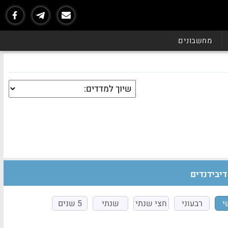
מחשבונים
דיבידנדים
י
רבעוני
חצי שנתי
שנתי
5 שנים