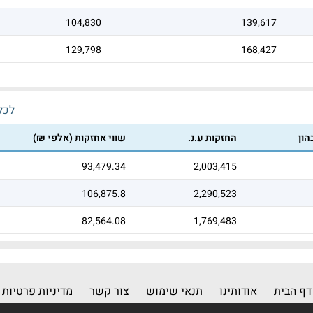
104,830
139,617
129,798
168,427
לכל 
הון
החזקות ע.נ.
שווי אחזקות (אלפי ₪)
93,479.34
2,003,415
106,875.8
2,290,523
82,564.08
1,769,483
דף הבית
אודותינו
תנאי שימוש
צור קשר
מדיניות פרטיות