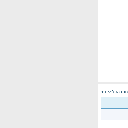
חות המלאים +