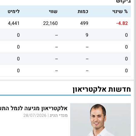
ביקוש
% שינוי
כמות
שווי
לימיט
4,441
22,160
499
-4.82
0
--
9
0
0
--
--
0
0
--
--
0
0
--
--
0
חדשות אלקטריאון
אלקטריאון מגיעה לנמל התעו
מנדי הניג
|
28/07/2026