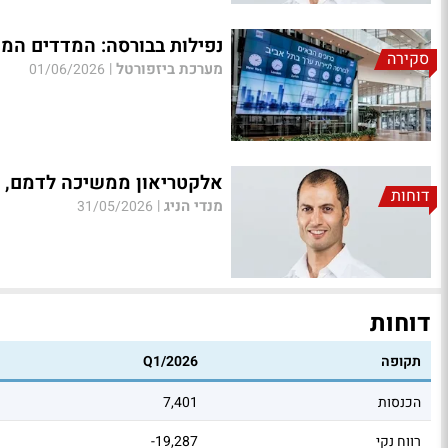
נפילות בבורסה: המדדים המובילים איבדו .3%
סקירה
מערכת ביזפורטל
|
01/06/2026
אלקטריאון ממשיכה לדמם, 
דוחות
מנדי הניג
|
31/05/2026
דוחות
תקופה
Q1/2026
הכנסות
7,401
רווח נקי
-19,287