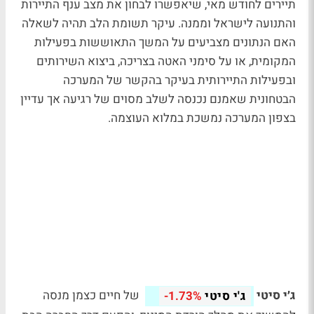
תיירים לחודש מאי, שיאפשרו לבחון את מצב ענף התיירות
והתנועה לישראל וממנה. עיקר תשומת הלב תהיה לשאלה
האם הנתונים מצביעים על המשך התאוששות בפעילות
המקומית, או על סימני האטה בצריכה, ביצוא השירותים
ובפעילות התיירותית בעיקר בהקשר של המערכה
הבטחונית שאמנם נכנסה לשלב מסוים של רגיעה אך עדיין
בצפון המערכה נמשכת במלוא העוצמה.
ג׳י סיטי
של חיים כצמן מנסה
ג'י סיטי
-1.73%