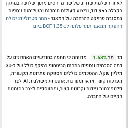
לאחר השלמת שדרוג של שני מדחסים מתוך שלושה במתקן
הקבלה באשדוד, וביצוע פעולות תומכות ומשלימות נוספות
במסגרת פרויקט ההרחבה של המאגר -
תמר פטרוליום: יכולת
ההפקה ממאגר תמר עלתה לכ-1.35 BCF ביום
מר
מדווחת כי חתמה בחודשיים האחרונים על
מר
1.63%
כמה הסכמים נוספים בתחום הביטחוני בהיקף כולל של כ-30
מיליון שקל. ההסכמים כוללים אספקת פתרונות תקשורת,
מערכות קשר, וידאו ומערכות אופטיות משולבות AI, לצד
פלטפורמות ניידות וקרונות קשר, ומתווספים לצבר ההזמנות
הקיים של החברה.