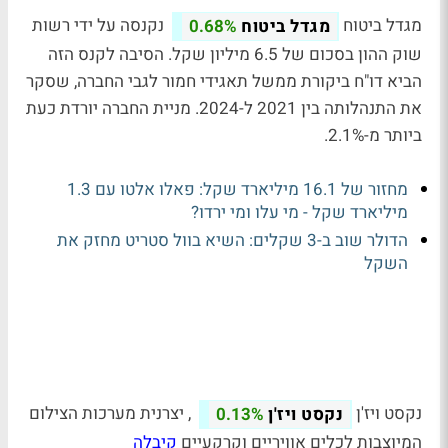
מגדל ביטוח
נקנסה על ידי רשות
מגדל ביטוח
0.68%
שוק ההון בסכום של 6.5 מיליון שקל. הסיבה לקנס הזה
הביא דו"ח ביקורת ממשל תאגידי חמור לגבי החברה, שסקר
את התנהלותה בין 2021 ל-2024. מניית החברה יורדת כעת
ביותר מ-2.1%.
מחזור של 16.1 מיליארד שקל: פאלו אלטו עם 1.3
מיליארד שקל - מי עלו ומי ירדו?
הדולר שוב ב-3 שקלים: השיא בוול סטריט מחזק את
השקל
נקסט ויז'ן
, יצרנית מערכות הצילום
נקסט ויז'ן
0.13%
המיוצבות לכלים אוויריים וקרקעיים
קיבלה