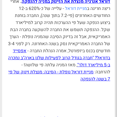
דוראל אנרגיה מנצלת את הזינוק במניה להנפקה
.
אחרי
ריצה חריגה ב
מניית דוראל
- עלייה של כ-620% ב-12
החודשים האחרונים (פי-7.2 בתוך שנה), החברה בוחנת
ביצוע הנפקה שעל פי ההערכות תהיה קרוב למיליארד
שקל. ההנפקה תשמש את החברה להשקעה בחברה הבת
האמריקאית, אבל זה בדיוק הסיבה שהמניה נופלת - הערך
של החברה האמריקאית נסק בשנה האחרונה. רק לפני 3-4
חודשים בכנס ביזפורטל, אמרה הנהלת החברה -
אפסייד
בדוראל? "חברה בגודל קרוב לפעילות שלנו בארה"ב נמכרה
ב-5 מיליארד דולר"
, מאז המניה עלתה פי שלושה! -
להרחבה:
מניית דוראל נופלת - הסיבה: מנצלת זינוק של פי
7 בשנה להנפקה