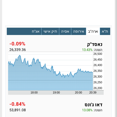
ת"א
ארה"ב
אירופה
אסיה
תיק אישי
אג"ח
-0.09%
נאסד"ק
26,339.36
השנה:
13.43%
-0.84%
דאו ג'ונס
53,891.08
השנה:
13.08%