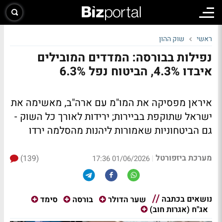
ראשי
שוק ההון
נפילות בבורסה: המדדים המובילים
איבדו 4.3%, הביטוח נפל 6.3%
איראן מפסיקה את המו"מ עם ארה"ב, מאשימה את
ישראל שתוקפת בביירות; ירידות לאורך כל השוק -
גם הביטחוניות שאמורות ליהנות מהסלמה ירדו
מערכת ביזפורטל
(139)
|
01/06/2026 17:36
נושאים בכתבה
שער הדולר
בורסה
סימד
אג"ח (אגרות חוב)