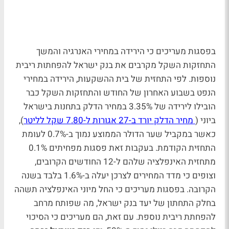
בפסגות מעריכים כי הירידה במחירי האנרגיה והמשך
התחזקות השקל מקרבים את בנק ישראל להפחתות ריבית
נוספות. לפי התחזית של בית ההשקעות, הירידה במחירי
הנפט בשבוע האחרון של החודש והתחזקות השקל כבר
הובילו לירידה של 3.35% במחיר הדלק בתחנות בישראל
ביוני (
מחיר הדלק יורד ב-27 אגורות ל-7.80 שקל לליטר
),
כאשר במקביל שער הדולר הממוצע נמוך ב-0.7% לעומת
התחזית הקודמת. בעקבות זאת פסגות מפחיתים 0.1%
מתחזית האינפלציה שלהם ל-12 החודשים הקרובים,
וצופים כי מדד המחירים לצרכן יעלה ב-1.6% בלבד בשנה
הקרובה. בפסגות מעריכים כי החל מיוני האינפלציה תשהה
בחלק התחתון של יעד בנק ישראל, מה שפותח מרחב
להפחתת ריבית נוספת. עם זאת, הם מעריכים כי הסיכוי