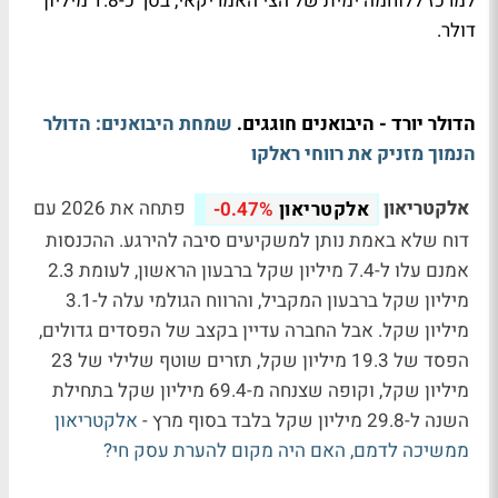
למרכז ללוחמה ימית של הצי האמריקאי, בסך כ-1.8 מיליון
דולר.
הדולר יורד - היבואנים חוגגים.
שמחת היבואנים: הדולר
הנמוך מזניק את רווחי ראלקו
אלקטריאון
פתחה את 2026 עם
אלקטריאון
-0.47%
דוח שלא באמת נותן למשקיעים סיבה להירגע. ההכנסות
אמנם עלו ל-7.4 מיליון שקל ברבעון הראשון, לעומת 2.3
מיליון שקל ברבעון המקביל, והרווח הגולמי עלה ל-3.1
מיליון שקל. אבל החברה עדיין בקצב של הפסדים גדולים,
הפסד של 19.3 מיליון שקל, תזרים שוטף שלילי של 23
מיליון שקל, וקופה שצנחה מ-69.4 מיליון שקל בתחילת
השנה ל-29.8 מיליון שקל בלבד בסוף מרץ -
אלקטריאון
ממשיכה לדמם, האם היה מקום להערת עסק חי?