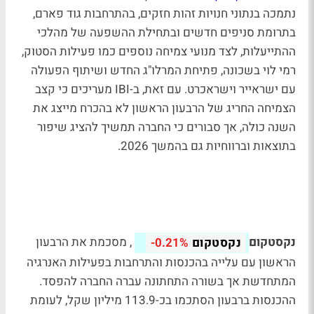
נתמכה בנתוני חנויות זהות חזקים, בהתרחבות גוד פארם,
בתרומת סניפים חדשים ובתחילת ההשפעה של מהלכי
ההתייעלות, לצד מנועי צמיחה נוספים כמו פעילות הסטוק,
רמי לוי בשכונה, פתיחת המרלו"ג החדש ושיתוף הפעולה
עם ישראייר וישראכרט. עם זאת, ב-IBI מעריכים כי קצב
הצמיחה החריג של הרבעון הראשון לא בהכרח מייצג את
השנה כולה, אך סבורים כי החברה תמשיך להציג שיפור
בתוצאות וברווחיות גם בהמשך 2026.
נקסטקום
, מסכמת את הרבעון
נקסטקום
-0.21%
הראשון עם עלייה בהכנסות והתרחבות בפעילות האנרגיה
המתחדשת אך בשורה התחתונה עברה החברה להפסד.
ההכנסות ברבעון הסתכמו בכ-113.9 מיליון שקל, לעומת