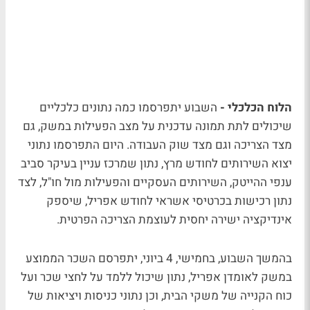
הלוח הכלכלי -
השבוע יתפרסמו כמה נתונים כלכליים
שיכולים לתת תמונה עדכנית על מצב הפעילות במשק, גם
מצד הצריכה וגם מצד שוק העבודה. היום התפרסמו נתוני
יצוא השירותים לחודש מרץ, נתון שמרכז עניין בעיקר סביב
ענפי ההייטק, השירותים העסקיים והפעילות מול חו"ל, לצד
נתון רכישות בכרטיסי אשראי לחודש אפריל, שיספק
אינדיקציה ישירה יחסית לעוצמת הצריכה הפרטית.
בהמשך השבוע, בחמישי, 4 ביוני, יתפרסם השכר הממוצע
במשק לאומדן אפריל, נתון שיכול ללמד על לחצי שכר ועל
כוח הקנייה של משקי הבית, וכן נתוני כניסות ויציאות של