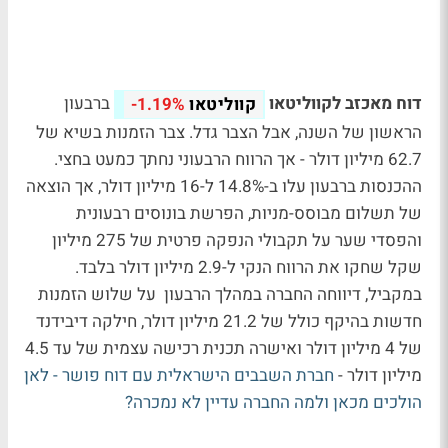
דוח מאכזב לקווליטאו
ברבעון
קווליטאו
-1.19%
הראשון של השנה, אבל הצבר גדל. צבר הזמנות בשיא של
62.7 מיליון דולר - אך הרווח הרבעוני נחתך כמעט בחצי.
ההכנסות ברבעון עלו ב-14.8% ל-16 מיליון דולר, אך הוצאה
של תשלום מבוסס-מניות, הפרשת בונוסים רבעונית
והפסדי שער על תקבולי הנפקה פרטית של 275 מיליון
שקל שחקו את הרווח הנקי ל-2.9 מיליון דולר בלבד.
במקביל, דיווחה החברה במהלך הרבעון על שלוש הזמנות
חדשות בהיקף כולל של 21.2 מיליון דולר, חילקה דיבידנד
של 4 מיליון דולר ואישרה תכנית רכישה עצמית של עד 4.5
מיליון דולר -
חברת השבבים הישראלית עם דוח פושר - לאן
הולכים מכאן ולמה החברה עדיין לא נמכרה?