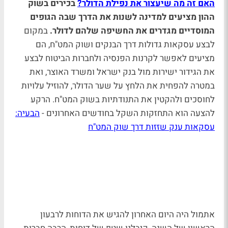
האם זה מה שיעצור את נפילת הדולר?
בכירים בשוק
ההון מציעים למדינה לשנות את הדרך שבה הגופים
המוסדיים מגדרים את החשיפה שלהם לדולר.
במקום
לבצע עסקאות גדולות דרך הבנקים ושוק המט"ח, הם
מציעים לאפשר לקרנות הפנסיה ולחברות הביטוח לבצע
את הגידור ישירות מול בנק ישראל ומשרד האוצר, ואת
במטרה להפחית את הלחץ על שער הדולר, להוזיל עלויות
לחוסכים ולהקטין את התנודתיות בשוק המט"ח. הרקע
להצעה הוא התחזקות השקל בחודשים האחרונים -
הבעיה:
עסקאות ענק שזזות דרך שוק המט"ח
אתמול היה היום האחרון להגיש את הדוחות לרבעון