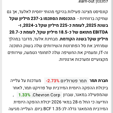
למנגנון earn-out.
קונסיסט מציגה פעילות בהיקף מהותי יחסית לאלעד, אך גם
שחיקה ברווחיות -
ההכנסות הסתכמו ב-237 מיליון שקל
בשנת 2025, לעומת כ-225 מיליון שקל ב-2024, ו-
EBITDA מתואם של כ-18.5 מיליון שקל, לעומת כ-20.7
מיליון שקל בשנה הקודמת.
מבחינת אלעד, מדובר במהלך
שמרחיב את סל הפתרונות והשירותים שלה בשוק התוכנה
וה-IT, ומעמיק את החשיפה שלה לתחומי הטמעה, שירותים
מקצועיים ומערכות ארגוניות.
חברת תמר
מעדכנת על עלייה
תמר פטרוליום
-2.73%
ביכולת ההפקה היומית המירבית של פרויקט תמר, לאחר
שהמפעילה במאגר, שברון
,
1.33%
Chevron Corp.
הודיעה כי החל מ-28 במאי 2026 יכולת ההפקה היומית
המירבית מהמאגר גדלה לכ-1.35 BCF ביום. העלייה מגיעה