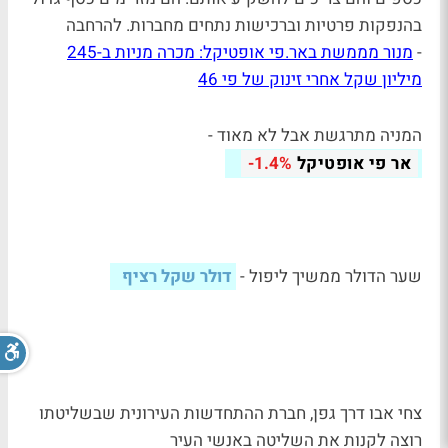
בהנפקות פרטיות וברכישות נתחים מחברות. להרחבה
-
מנור מממשת באר.פי אופטיקל: מכרה מניות ב-245
מיליון שקל אחרי זינוק של פי 46
המניה מתרגשת אבל לא מאוד -
אר פי אופטיקל
-1.4%
שער הדולר ממשיך ליפול -
דולר שקל רציף
צחי אבו דרך גפן, חברת ההתחדשות העירונית שבשליטתו
רוצה לקנות את השליטה באנשי העיר