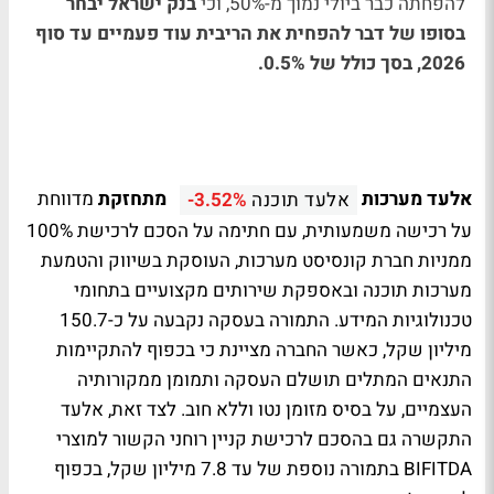
להפחתה כבר ביולי נמוך מ-50%, וכי
בנק ישראל יבחר
בסופו של דבר להפחית את הריבית עוד פעמיים עד סוף
2026, בסך כולל של 0.5%.
אלעד מערכות
מתחזקת
מדווחת
אלעד תוכנה
-3.52%
על רכישה משמעותית, עם חתימה על הסכם לרכישת 100%
ממניות חברת קונסיסט מערכות, העוסקת בשיווק והטמעת
מערכות תוכנה ובאספקת שירותים מקצועיים בתחומי
טכנולוגיות המידע. התמורה בעסקה נקבעה על כ-150.7
מיליון שקל, כאשר החברה מציינת כי בכפוף להתקיימות
התנאים המתלים תושלם העסקה ותמומן ממקורותיה
העצמיים, על בסיס מזומן נטו וללא חוב. לצד זאת, אלעד
התקשרה גם בהסכם לרכישת קניין רוחני הקשור למוצרי
BIFITDA בתמורה נוספת של עד 7.8 מיליון שקל, בכפוף