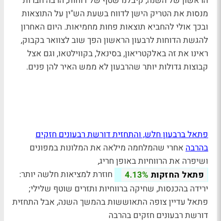
הראשון של השנה, קיבלנו שטף של דוחות, הרבה חברות
מנסות את הטריק הישן לדווח בשעת הש"ין על התוצאות
ובכך אולי להחביא תוצאות פחות מחמיאות. היום האחרון
להגשת הדוחות לרבעון הראשון הפך שוב לצוואר בקבוק,
ראינו את זה באלקטריאון, בסינאל, בקווילטאו, וגם אצל
קבוצות גדולות יותר שהרבעון לא ממש האיר להן פנים.
פתאל ברבעון חלש, והתחזית דורשת רבעונים חזקים
בהרבה
אחרי שהמלחמה מילאה את המלונות במפונים
ושיפרה את הרווחיות באופן חריג,
חוזרת למציאות חלשה יותר:
פתאל החזקות
4.13%
ירידה בהכנסות, שחיקה ברווחיות ותזרים שוטף שלילי;
פתאל עדיין צופה התאוששות בהמשך השנה, אבל התחזית
דורשת רבעונים חזקים בהרבה