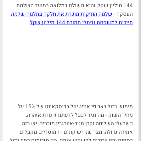
144 מיליון שקל, והיא תשולם במלואה במועד השלמת
העסקה -
שלמה החזקות מוכרת את חלקה בתלמה-שלמה
תיירות למשפחת נפתלי תמורת 144 מיליון שקל
מימוש גדול באר.פי אופטיקל בדיסקאונט של 15% על
מחיר השוק - מה נגיד לכם? לדעתנו זו נורת אזהרה.
כשבעלי השליטה וקרן מנור-אוורגרין מוכרים, יש בזה
אמירה גדולה. מצד שני יש קונים - המוסדיים מקבלים
כספים והם צריכים להשקיע אותם. הם מזרימים כסף גדול