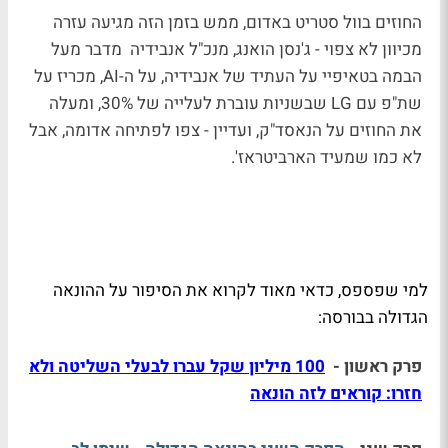
החוזים בוול סטריט באדום, ממש בזמן הזה מגיעה עזרה
מכיוון לא צפוי - ג'נסן הואנג, מנכ"ל אנבידיה
מדבר מעל
הבמה בטאיפיי על העתיד של אנבידיה, על ה-AI, מכריז על
שת"פ עם LG שבשניות עוברת לעלייה של 30%, ומעלה
את החוזים על הנאסד"ק, ועדיין - צפו לפתיחה אדומה, אבל
לא כמו שמעיד הארביטראז'.
למי שפספס, כדאי מאוד לקרוא את הסיפור על ההונאה
הגדולה בבורסה:
פרק ראשון -
100 מיליון שקל עברו לבעלי השליטה ולא
חזרו: קוראים לזה הונאה