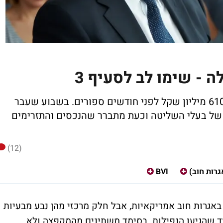
 - שימו לב לסעיף 3
חברת סימד האמריקאית גייסה בישראל כ-610 מיליון שקל לפני חודשים ספורים. בשבוע שעבר
ו לחברות של בעלי השליטה וכעת מתברר שהנכסים והתזרימים
(12)
גרות חוב)
BVI
 באגרות חוב אמריקאיות, אבל חלק מרכזי מהן נבע מבעיות
עד שהגיעו הנפילות. בסימד משתינים מהמקפצה ולא