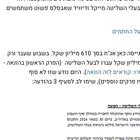
. בעלי השליטה מייקל ודיוויד שאבסלס פשוט משתמשים
על החתמים
החברה שפועלת בתחום מחנה הקיץ בארה"ב גייסה כאן אג"ח בסך 610 מיליון שקל. בשבוע שעבר ורק
). היום נודע שזו לא סוף
ים נוספים), שימו לב לסעיף 3 בהודעה: