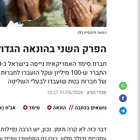
הונאה פיננסית (X)
הפרק השני בהונאה הגדולה
התברר ש-100 מיליון שקל הועבר
של חברות בנות שועבדו לבעלי השליטה
מנדי הניג
31/05/2026 10:27
|
נושאים בכתבה
הונאה
סימד
אג"ח (א
דבר כזה לא קרה מזמן. נכון, יש הרבה נפילות
עסקיות ודולר חלש. רובן גם התמשכו שנים 