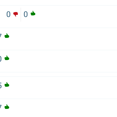
0
0
7
0
5
7