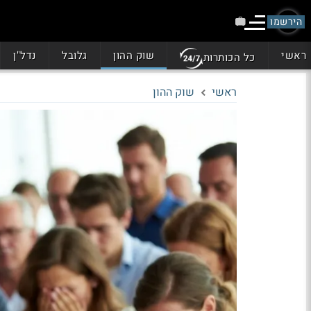
הירשמו
ראשי
שוק ההון
גלובל
נדל"ן
כל הכותרות
ראשי
שוק ההון