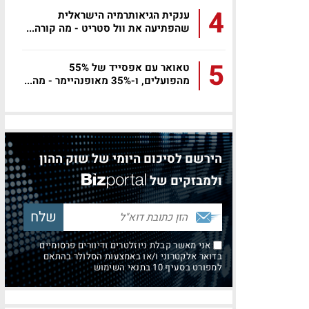
4
ענקית הגיאותרמיה הישראלית
שהפתיעה את וול סטריט - מה קורה...
5
טאואר עם אפסייד של 55%
מהפועלים, ו-35% מאופנהיימר - מה...
הירשם לסיכום היומי של שוק ההון
ולמבזקים של
אני מאשר קבלת ניוזלטרים ודיוורים פרסומיים
בדואר אלקטרוני ו/או באמצעות הסלולר בהתאם
למפורט בסעיף 10 בתנאי השימוש