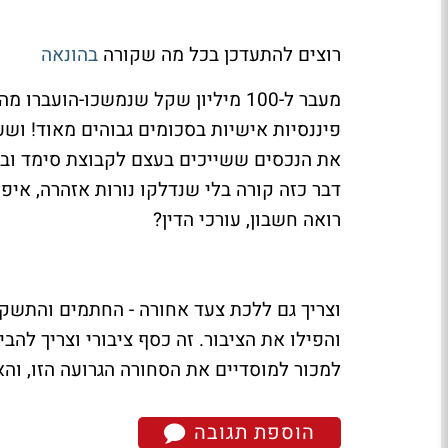
רוצים להתעדכן בכל מה שקורה
בהונאה
מעבר ל-100 מיליון שקל שנמשכו-הוע
פיננסיות אישיות בסכומים גבוהים מאוד! וש
את הנכסים ששייכים בעצם לקבוצת סימד ובר
דבר כזה קורה בלי שנדלקו נורות אזהרה, איפ
רואה חשבון, עורכי הדין?
וצריך גם ללכת צעד אחורה - החתמים והתשקי
והפילו את הציבור. זה כסף ציבורי וצריך להב
למכור למוסדיים את הסחורה הגרועה הזו, וה
הוספת תגובה