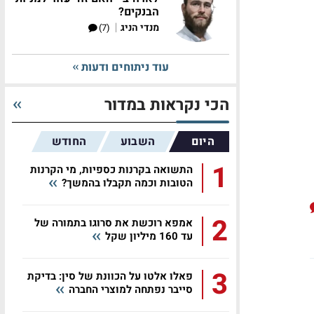
הבנקים?
|
מנדי הניג
(7)
עוד ניתוחים ודעות
הכי נקראות במדור
היום
השבוע
החודש
1
התשואה בקרנות כספיות, מי הקרנות
הטובות וכמה תקבלו בהמשך?
2
אמפא רוכשת את סרוגו בתמורה של
עד 160 מיליון שקל
3
פאלו אלטו על הכוונת של סין: בדיקת
סייבר נפתחה למוצרי החברה