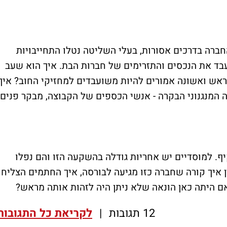
ברו מהחברה בדרכים אסורות, בעלי השליטה נטלו התחייבויות
עבד את הנכסים והתזרימים של חברות הבת. איך הוא שעב
אש ואשונה אמורים להיות משועבדים למחזיקי החוב? איך
ה המנגנוני הבקרה - אנשי הכספים של הקבוצה, מבקר פנים,
ף. למוסדיים יש אחריות גודלה בהשקעה הזו והם נפלו
ין איך קורה שחברה כזו מגיעה לבורסה, איך החתמים הצליחו
אם היתה כאן הונאה שלא ניתן היה לזהות אותה מראש?
12 תגובות
|
לקריאת כל התגובות