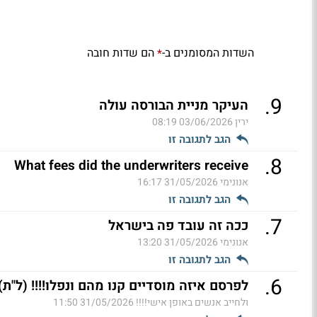
השדות המסומנים ב-
הם שדות חובה
*
.
9
העיקר מניית הבורסה עולה
ירין
03/06/2026 08:19
הגב לתגובה זו
.
8
What fees did the underwriters receive
אנונימי
31/05/2026 16:17
הגב לתגובה זו
.
7
ככה זה עובד פה בישראל
אנונימי
31/05/2026 13:20
הגב לתגובה זו
.
6
לפרסם איזה מוסדיים קנו מהם ונפלו!!!! (ל"ת)
ולחייב אנשים באופן אישי!!!!
31/05/2026 11:50