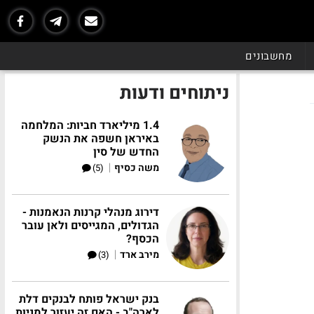
מחשבונים
ניתוחים ודעות
1.4 מיליארד חביות: המלחמה
באיראן חשפה את הנשק
החדש של סין
|
משה כסיף
(5)
דירוג מנהלי קרנות הנאמנות -
הגדולים, המגייסים ולאן עובר
הכסף?
|
מירב ארד
(3)
בנק ישראל פותח לבנקים דלת
לארה"ב - האם זה יעזור למניות