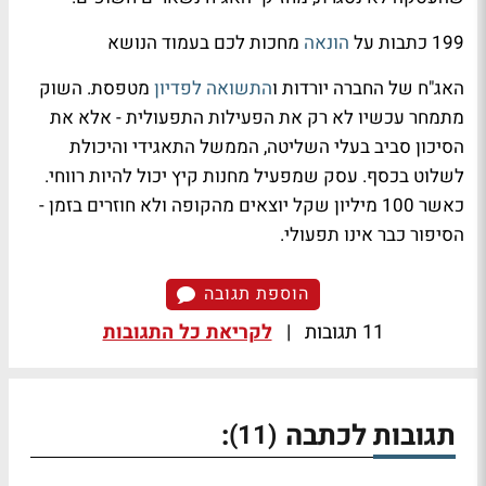
199 כתבות על
הונאה
מחכות לכם בעמוד הנושא
האג"ח של החברה יורדות ו
התשואה לפדיון
מטפסת. השוק
מתמחר עכשיו לא רק את הפעילות התפעולית - אלא את
הסיכון סביב בעלי השליטה, הממשל התאגידי והיכולת
לשלוט בכסף. עסק שמפעיל מחנות קיץ יכול להיות רווחי.
כאשר 100 מיליון שקל יוצאים מהקופה ולא חוזרים בזמן -
הסיפור כבר אינו תפעולי.
הוספת תגובה
11 תגובות
|
לקריאת כל התגובות
תגובות לכתבה
:
(11)