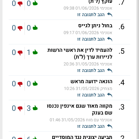
.
7
עוקץ (ל"ת)
0
0
אנונימי
01/06/2026 09:38
הגב לתגובה זו
.
6
בחול ניתן לגייס
0
0
אנונימי
01/06/2026 09:17
הגב לתגובה זו
.
5
להעמיד לדין את ראשי הרשות
0
1
לניירות ערך (ל"ת)
אנונימי
31/05/2026 20:36
הגב לתגובה זו
.
4
הונאה ידועה מראש
0
0
מצחיק
31/05/2026 10:26
הגב לתגובה זו
.
3
מקווה מאוד שגם אינפין נכנסו
0
3
שם בענק
אנונימי עם מוח
31/05/2026 01:46
הגב לתגובה זו
.
2
תביעה יצוגית נגד המוסדיים