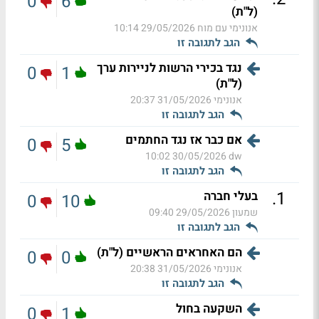
0
6
(ל"ת)
אנונימי עם מוח
29/05/2026 10:14
הגב לתגובה זו
נגד בכירי הרשות לניירות ערך
0
1
(ל"ת)
אנונימי
31/05/2026 20:37
הגב לתגובה זו
אם כבר אז נגד החתמים
0
5
30/05/2026 10:02
dw
הגב לתגובה זו
.
1
בעלי חברה
0
10
שמעון
29/05/2026 09:40
הגב לתגובה זו
הם האחראים הראשיים (ל"ת)
0
0
אנונימי
31/05/2026 20:38
הגב לתגובה זו
השקעה בחול
0
1