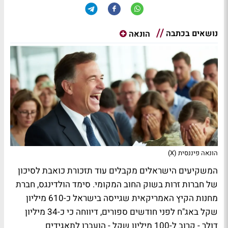
נושאים בכתבה
הונאה
הונאה פיננסית (X)
המשקיעים הישראלים מקבלים עוד תזכורת כואבת לסיכון
של חברות זרות בשוק החוב המקומי. סימד הולדינגס, חברת
מחנות הקיץ האמריקאית שגייסה בישראל כ-610 מיליון
שקל באג"ח לפני חודשים ספורים, דיווחה כי כ-34 מיליון
דולר - קרוב ל-100 מיליון שקל - הועברו לתאגידים