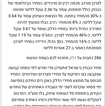
לצרכן מורכב מכמה רכיבים מרכזיים. המחיר הבינלאומי של
הבנזין, כולל תוספות, עומד על 2.36 שקל לליטר ומהווה
כ-30% מהמחיר בתחנה. סל הוצאות השיווק עומד על 0.64
שקל לליטר, כ-8% מהמחיר. רכיב הבלו ממשיך להיות
המרכיב הגדול ביותר במחיר הדלק ועומד על 3.61 שקל
לליטר, כ-46% מהמחיר לצרכן. המע"מ עומד על 1.19 שקל
לליטר, כ-16% מהמחיר. בסך הכול, הירידה במחיר לצרכן
מסתכמת כאמור ב-27 אגורות לליטר.
286 כתבות על
דלק
מחכות לכם בעמוד הנושא
מחיר הבנזין בישראל מתעדכן מדי חודש לפי נוסחה קבועה
שנקבעה בצו הפיקוח על מחירי מצרכים ושירותים. המחיר
מבוסס על ממוצע מחירי הדלק באגן הים התיכון בחמישה
ימי מסחר שקדמו לשני ימי העבודה האחרונים של החודש
הקודם, בתוספת סל הוצאות שיווק, בלו ומע"מ. התרגום
לשקלים נעשה לפי שער החליפין היציג האחרון שפרסם