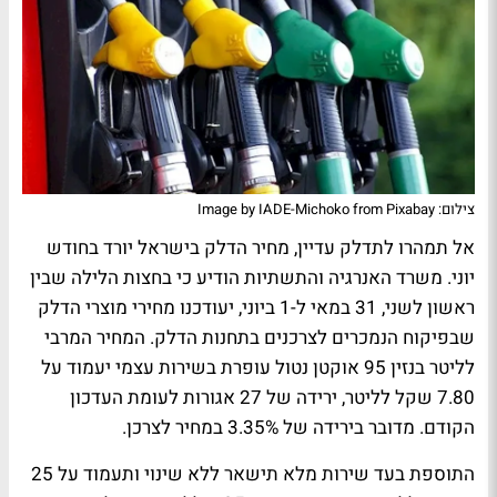
צילום: Image by IADE-Michoko from Pixabay
אל תמהרו לתדלק עדיין, מחיר הדלק בישראל יורד בחודש
יוני. משרד האנרגיה והתשתיות הודיע כי בחצות הלילה שבין
ראשון לשני, 31 במאי ל-1 ביוני, יעודכנו מחירי מוצרי הדלק
שבפיקוח הנמכרים לצרכנים בתחנות הדלק. המחיר המרבי
לליטר בנזין 95 אוקטן נטול עופרת בשירות עצמי יעמוד על
7.80 שקל לליטר, ירידה של 27 אגורות לעומת העדכון
הקודם. מדובר בירידה של 3.35% במחיר לצרכן.
התוספת בעד שירות מלא תישאר ללא שינוי ותעמוד על 25