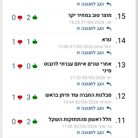
הגב לתגובה זו
.
15
מוצר טוב במחיר יקר
0
2
אבי
01/06/2026 16:25
הגב לתגובה זו
.
14
נורא
1
1
יגאל שחם
31/05/2026 12:06
הגב לתגובה זו
.
13
אחרי שנים איתם עברתי לרובוט
1
0
סיני
יוני
30/05/2026 21:50
הגב לתגובה זו
.
12
סבלנות החברה עוד תיתן בראש
1
3
אנונימי
30/05/2026 15:44
הגב לתגובה זו
.
11
חלל ראשון מהתחזקות השקל
0
2
בני סגול
30/05/2026 11:36
הגב לתגובה זו