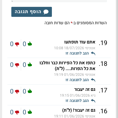
הוסף תגובה
השדות המסומנים ב-
הם שדות חובה
*
.
19
אתם עוד תופתעו
0
0
אנונימי
18/07/2026 10:08
הגב לתגובה זו
.
18
כתפו את כל הפירות כבר וחלבו
0
0
את כל הפרות.... (ל"ת)
אנונימי
01/06/2026 19:19
הגב לתגובה זו
.
17
גם זה יעבור
0
0
גיא
01/06/2026 19:15
הגב לתגובה זו
.
16
גם זה יעבור! (ל"ת)
0
0
אנונימי
01/06/2026 19:11