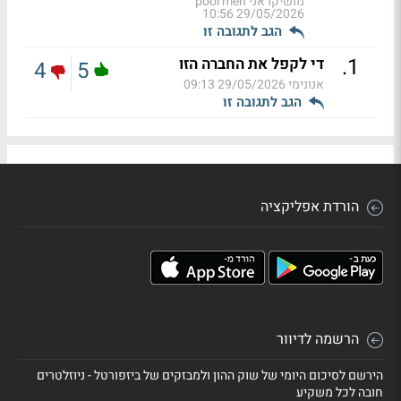
מושיקו אני pool men
29/05/2026 10:56
הגב לתגובה זו
.
1
די לקפל את החברה הזו
4
5
אנונימי
29/05/2026 09:13
הגב לתגובה זו
הורדת אפליקציה
הרשמה לדיוור
הירשם לסיכום היומי של שוק ההון ולמבזקים של ביזפורטל - ניוזלטרים
חובה לכל משקיע