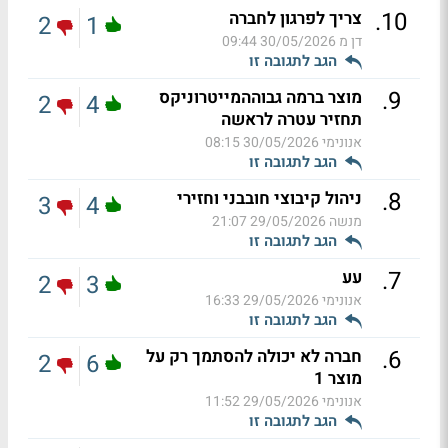
.
10
צריך לפרגון לחברה
2
1
דן מ
30/05/2026 09:44
הגב לתגובה זו
.
9
מוצר ברמה גבוההמייטרוניקס
2
4
תחזיר עטרה לראשה
אנונימי
30/05/2026 08:15
הגב לתגובה זו
.
8
ניהול קיבוצי חובבני וחזירי
3
4
מנשה
29/05/2026 21:07
הגב לתגובה זו
.
7
עע
2
3
אנונימי
29/05/2026 16:33
הגב לתגובה זו
.
6
חברה לא יכולה להסתמך רק על
2
6
מוצר 1
אנונימי
29/05/2026 11:52
הגב לתגובה זו