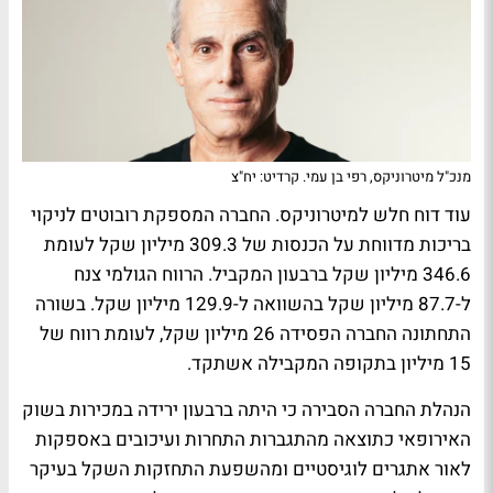
מנכ"ל מיטרוניקס, רפי בן עמי. קרדיט: יח"צ
עוד דוח חלש למיטרוניקס. החברה המספקת רובוטים לניקוי
בריכות מדווחת על הכנסות של 309.3 מיליון שקל לעומת
346.6 מיליון שקל ברבעון המקביל. הרווח הגולמי צנח
ל-87.7 מיליון שקל בהשוואה ל-129.9 מיליון שקל. בשורה
התחתונה החברה הפסידה 26 מיליון שקל, לעומת רווח של
15 מיליון בתקופה המקבילה אשתקד.
הנהלת החברה הסבירה כי היתה ברבעון ירידה במכירות בשוק
האירופאי כתוצאה מהתגברות התחרות ועיכובים באספקות
לאור אתגרים לוגיסטיים ומהשפעת התחזקות השקל בעיקר