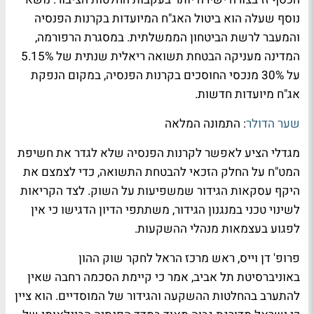
נוסף שעלה הוא ביטול האג"ח המיועדות בקרנות הפנסיה
והמעבר לרשת הביטחון הממשלתית. במסגרת הרפורמה,
המדינה מעניקה הבטחת תשואה ריאלית שנתית של 5.15%
על 30% מנכסי החוסכים בקרנות הפנסיה, במקום הנפקת
אג"ח מיועדות חדשות.
שער הדולר
: התמונה המלאה
מגדלי הציע לאפשר לקרנות הפנסיה שלא לגדר את חשיפת
המט"ח על החלק הזכאי להבטחת התשואה, כדי לצמצם את
היקף עסקאות הגידור שמשפיעות על השוק. לצד הקריאות
לשינוי טכני במנגנון הגידור, משתתפי הדיון הדגישו כי אין
לפגוע בעצמאות מנהלי ההשקעות.
פרופ' דן וייס, ראש מרכז הראל לחקר שוק ההון
באוניברסיטת תל אביב, אמר כי קיימת הסכמה רחבה שאין
להתערב בהחלטות ההשקעה והגידור של המוסדיים. הוא ציין