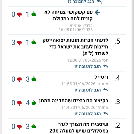
הגב לתגובה זו
עם קשקושי צמיחה לא
0
1
קונים לחם במכולת
כלכלן אנונימי
01/06/2026 16:08
.
5
לדעתי חברות מוטות יצואהייטק
3
1
חייבות לעזוב את ישראל כדי
לשרוד (ל"ת)
יוסי
01/06/2026 12:00
הגב לתגובה זו
.
4
ריטייל
0
3
אנונימי
01/06/2026 11:55
הגב לתגובה זו
.
3
בקיצור הם רוצים שהמדינה תממן
0
4
אנונימי
01/06/2026 11:45
הגב לתגובה זו
.
2
שיסבירו מה הצורך לגדר
0
3
במסלולים שיש למעלה מ20