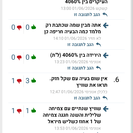
העיקרים בין 4060%
קשקש
01/06/2026 13:00
הגב לתגובה זו
אתה מבין שמה שכתבת רק
0
0
מלמד כמה הבעיה חריפה כן
לא חזיר
01/06/2026 14:10
הגב לתגובה זו
הירידה בין 4060% (ל"ת)
0
0
אנונימי
01/06/2026 13:23
הגב לתגובה זו
.
6
אין שום בעיה עם שקל חזק.
1
3
תראו את שוויץ
כלכלן אנונימי
01/06/2026 12:47
הגב לתגובה זו
שוויץ שנתיים עם צמיחה
1
1
שלילית והשנה חגגה צמיחה
של 1 אחוז כשליש מיראל
אנונימי
01/06/2026 13:53