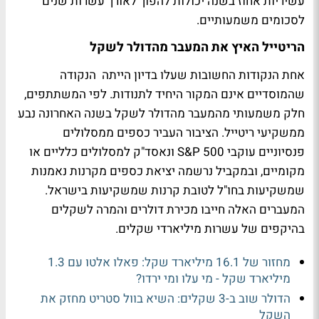
עשיריות אחוז בשנה יכולות להפוך לאורך עשרות שנים
לסכומים משמעותיים.
הריטייל האיץ את המעבר מהדולר לשקל
אחת הנקודות החשובות שעלו בדיון הייתה הנקודה
שהמוסדיים אינם המקור היחיד לתנודות. לפי המשתתפים,
חלק משמעותי מהמעבר מהדולר לשקל בשנה האחרונה נבע
ממשקיעי ריטייל. הציבור העביר כספים ממסלולים
פנסיוניים עוקבי S&P 500 ונאסד"ק למסלולים כלליים או
מקומיים, ובמקביל נרשמה יציאת כספים מקרנות נאמנות
שמשקיעות בחו"ל לטובת קרנות שמשקיעות בישראל.
המעברים האלה חייבו מכירת דולרים והמרה לשקלים
בהיקפים של עשרות מיליארדי שקלים.
מחזור של 16.1 מיליארד שקל: פאלו אלטו עם 1.3
מיליארד שקל - מי עלו ומי ירדו?
הדולר שוב ב-3 שקלים: השיא בוול סטריט מחזק את
השקל