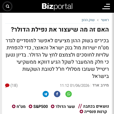
ראשי
שוק ההון
האם זה מה שיעצור את נפילת הדולר?
בכירים בשוק ההון מציעים לאפשר למוסדיים לגדר
מט"ח ישירות מול בנק ישראל והאוצר, כדי להפחית
עלויות לחוסכים ולצמצם לחץ על הדולר. בדיון נטען
כי חלק מהמעבר לשקל הגיע דווקא ממשקיעי
ריטייל שעזבו מסלולי חו"ל לטובת השקעות
בישראל
מירב ארד
(18)
|
01/06/2026 11:12
נושאים בכתבה
שער הדולר
S&P500
מט"ח
קרנות פנסייה