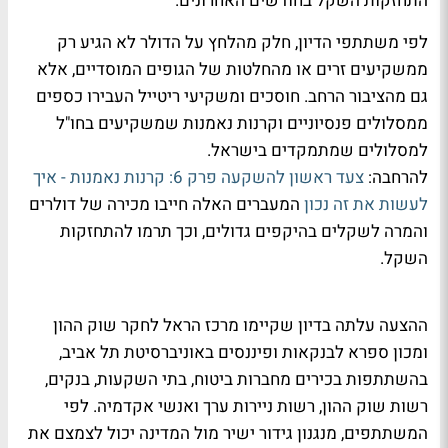
התחזקות השקל בחודשים האחרונים.
לפי משתתפי הדיון, חלק מהלחץ על הדולר לא הגיע רק
ממשקיעים זרים או מהחלטות של הגופים המוסדיים, אלא
גם מהציבור הרחב. חוסכים ומשקיעי ריטייל העבירו כספים
ממסלולים פנסיוניים וקרנות נאמנות שמשקיעים בחו"ל
למסלולים שמתמקדים בישראל.
להרחבה:
צעד ראשון להשקעה פרק 6: קרנות נאמנות - איך
לעשות את זה נכון
המעברים האלה חייבו מכירה של דולרים
והמרה לשקלים בהיקפים גדולים, וכך תרמו להתחזקות
השקל.
ההצעה עלתה בדיון שקיימו מרכז הראל לחקר שוק ההון
ומכון ספרא לבנקאות ופיננסים באוניברסיטת תל אביב,
בהשתתפות בכירים מחברות ביטוח, בתי השקעות, בנקים,
רשות שוק ההון, רשות ניירות ערך ואנשי אקדמיה. לפי
המשתתפים, מנגנון גידור ישיר מול המדינה יכול לצמצם את