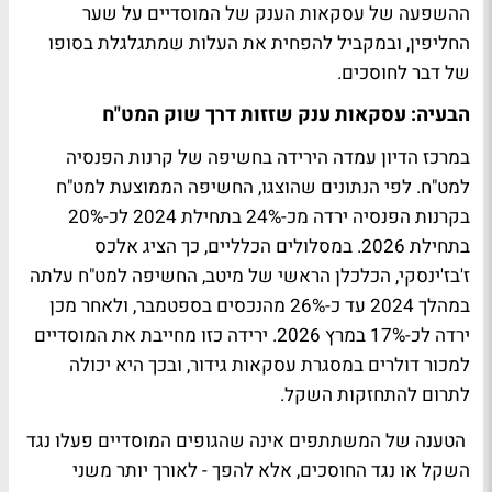
ההשפעה של עסקאות הענק של המוסדיים על שער
החליפין, ובמקביל להפחית את העלות שמתגלגלת בסופו
של דבר לחוסכים.
הבעיה: עסקאות ענק שזזות דרך שוק המט"ח
במרכז הדיון עמדה הירידה בחשיפה של קרנות הפנסיה
למט"ח. לפי הנתונים שהוצגו, החשיפה הממוצעת למט"ח
בקרנות הפנסיה ירדה מכ-24% בתחילת 2024 לכ-20%
בתחילת 2026. במסלולים הכלליים, כך הציג אלכס
ז'בז'ינסקי, הכלכלן הראשי של מיטב, החשיפה למט"ח עלתה
במהלך 2024 עד כ-26% מהנכסים בספטמבר, ולאחר מכן
ירדה לכ-17% במרץ 2026. ירידה כזו מחייבת את המוסדיים
למכור דולרים במסגרת עסקאות גידור, ובכך היא יכולה
לתרום להתחזקות השקל.
הטענה של המשתתפים אינה שהגופים המוסדיים פעלו נגד
השקל או נגד החוסכים, אלא להפך - לאורך יותר משני