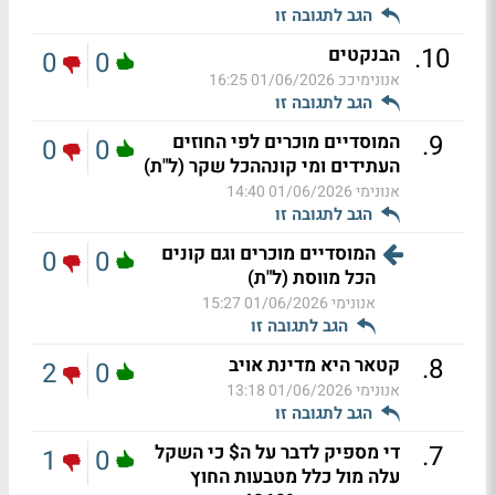
הגב לתגובה זו
.
10
הבנקטים
0
0
אנונימיככ
01/06/2026 16:25
הגב לתגובה זו
.
9
המוסדיים מוכרים לפי החוזים
0
0
העתידים ומי קונההכל שקר (ל"ת)
אנונימי
01/06/2026 14:40
הגב לתגובה זו
המוסדיים מוכרים וגם קונים
0
0
הכל מווסת (ל"ת)
אנונימי
01/06/2026 15:27
הגב לתגובה זו
.
8
קטאר היא מדינת אויב
2
0
אנונימי
01/06/2026 13:18
הגב לתגובה זו
.
7
די מספיק לדבר על ה$ כי השקל
1
0
עלה מול כלל מטבעות החוץ