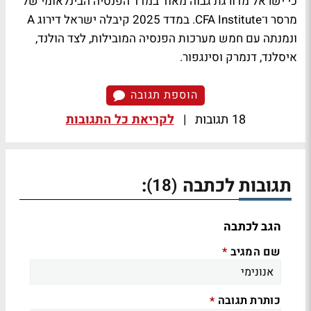
כי ישראל מדורגת גבוה מאוד במדד הפנסיה הבינלאומי של
מרסר ו־CFA Institute. במדד 2025 קיבלה ישראל דירוג A
ונמנתה עם חמש מערכות הפנסיה המובילות, לצד הולנד,
איסלנד, דנמרק וסינגפור.
הוספת תגובה
18 תגובות
|
לקריאת כל התגובות
תגובות לכתבה
:
(18)
הגב לכתבה
שם המגיב
*
כותרת תגובה
*