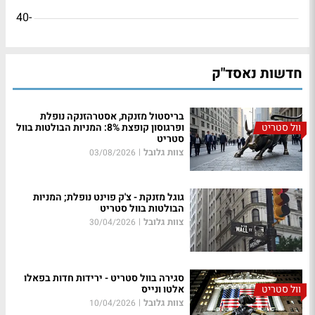
-40
חדשות נאסד"ק
בריסטול מזנקת, אסטרהזנקה נופלת
וול סטריט
ופרגוסון קופצת 8%: המניות הבולטות בוול
סטריט
צוות גלובל
|
03/08/2026
גוגל מזנקת - צ'ק פוינט נופלת; המניות
הבולטות בוול סטריט
צוות גלובל
|
30/04/2026
סגירה בוול סטריט - ירידות חדות בפאלו
וול סטריט
אלטו ונייס
צוות גלובל
|
10/04/2026