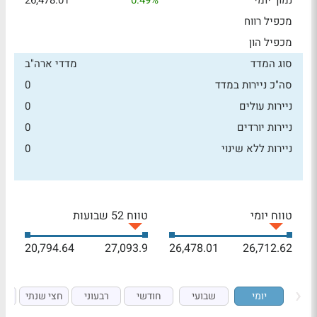
נמוך יומי
0.49%
26,478.01
מכפיל רווח
מכפיל הון
סוג המדד
מדדי ארה"ב
סה"כ ניירות במדד
0
ניירות עולים
0
ניירות יורדים
0
ניירות ללא שינוי
0
טווח יומי
טווח 52 שבועות
20,794.64
27,093.9
26,478.01
26,712.62
יומי
שבועי
חודשי
רבעוני
חצי שנתי
ש