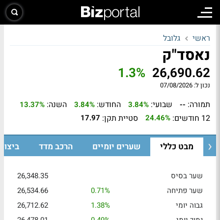
ראשי
גלובל
נאסד"ק
1.3%
26,690.62
נכון ל:
07/08/2026
תמורה:
שבועי:
החודש:
השנה:
13.37%
3.84%
3.84%
--
12 חודשים:
סטיית תקן:
17.97
24.46%
מבט כללי
שערים יומיים
הרכב מדד
ביצוע
שער בסיס
26,348.35
שער פתיחה
0.71%
26,534.66
גבוה יומי
1.38%
26,712.62