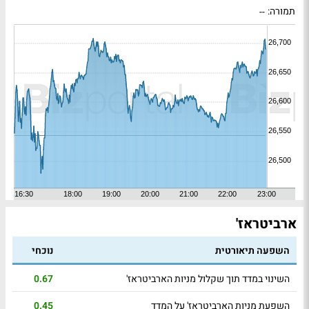
תמורה:
--
ארביטראז'
השפעה תיאורטית
נוכחי
השינוי במדד תוך שקלול מניות הארביטראז'
0.67
השפעת מניות הארביטראז' על המדד
0.45