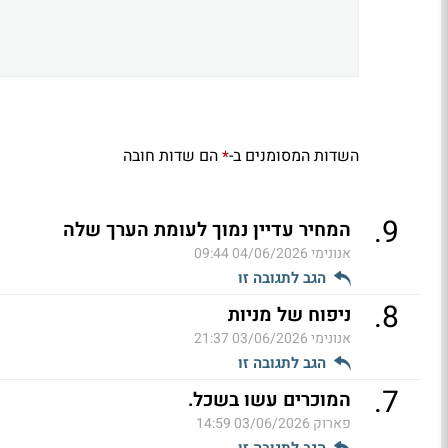
השדות המסומנים ב-
הם שדות חובה
*
.
9
המחיר עדיין נמוך לעומת הערך שלה
אנונימי
04/06/2026 09:44
הגב לתגובה זו
.
8
ניפוח של מניות
אנונימי
03/06/2026 21:37
הגב לתגובה זו
.
7
המוכרים עשו בשכל.
פארוק
03/06/2026 14:59