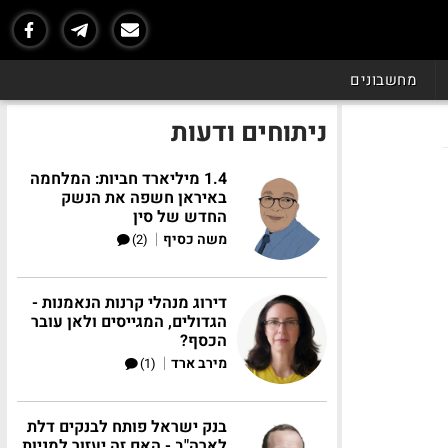
מחשבונים
ניתוחים ודעות
1.4 מיליארד חביות: המלחמה
באיראן חשפה את הנשק
החדש של סין
|
משה כסיף
(2)
דירוג מנהלי קרנות הנאמנות -
הגדולים, המגייסים ולאן עובר
הכסף?
|
מירב ארד
(1)
בנק ישראל פותח לבנקים דלת
לארה"ב - האם זה יעזור למניות