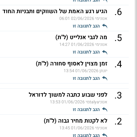
הגב לתגובה זו
.
6
הגיע רגע האמת של השווקים ותבניות החוד
אנונימי
02/06/2026 06:01
הגב לתגובה זו
.
5
מה לגבי אנלייט (ל"ת)
אנונימי
01/06/2026 14:27
הגב לתגובה זו
.
4
זמן מצוין לאסוף סחורה (ל"ת)
יונתן
01/06/2026 13:54
הגב לתגובה זו
.
3
לפני שבוע כתבה למשוך לדוראל
אנוניtalyaמי
01/06/2026 13:53
הגב לתגובה זו
.
2
לא לקנות מחיר גבוה (ל"ת)
אנונימי
01/06/2026 13:45
הגב לתגובה זו