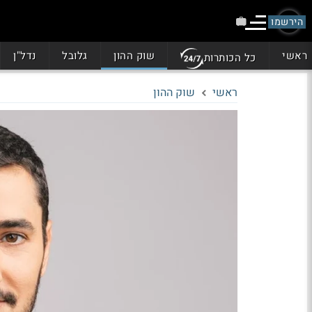
הירשמו
ראשי
שוק ההון
גלובל
נדל"ן
כל הכותרות
ראשי
שוק ההון