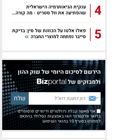
4
ענקית הגיאותרמיה הישראלית
שהפתיעה את וול סטריט - מה קורה...
5
פאלו אלטו על הכוונת של סין: בדיקת
סייבר נפתחה למוצרי החברה
הירשם לסיכום היומי של שוק ההון
ולמבזקים של
אני מאשר קבלת ניוזלטרים ודיוורים פרסומיים
בדואר אלקטרוני ו/או באמצעות הסלולר בהתאם
למפורט בסעיף 10 בתנאי השימוש