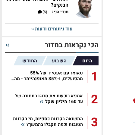
הבנקים?
|
מנדי הניג
(6)
עוד ניתוחים ודעות
הכי נקראות במדור
היום
השבוע
החודש
1
טאואר עם אפסייד של 55%
מהפועלים, ו-35% מאופנהיימר - מה...
2
אמפא רוכשת את סרוגו בתמורה של
עד 160 מיליון שקל
3
התשואה בקרנות כספיות, מי הקרנות
הטובות וכמה תקבלו בהמשך?