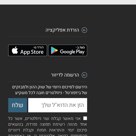
הורדת אפליקציה
הרשמה לדיוור
הירשם לסיכום היומי של שוק ההון ולמבזקים
של ביזפורטל - ניוזלטרים חובה לכל משקיע
אני מאשר קבלת שני ניוזלטרים, אשר כל
אחד מהווה רשימת תפוצה נפרדת, בנושאים
סיכום יומי והתראות חמות וקבלת דיוורים
פרסומיים בדואר אלקטרוני ו/ או באמצעות