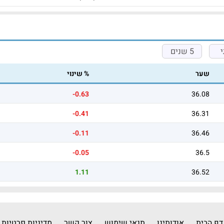
5 שנים
שער
% שינוי
-0.63
36.08
-0.41
36.31
-0.11
36.46
-0.05
36.5
1.11
36.52
דף הבית
אודותינו
תנאי שימוש
צור קשר
מדיניות פרטיות