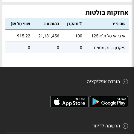
אחזקות בולטות
שם נייר
% מהקרן
כמות ע.נ
שווי (מ' ₪)
אי בי אי סל ת"א 125
100
21,181,456
915.22
פיקדון בבנק מסוים
0
0
0
הורדת אפליקציה
הרשמה לדיוור