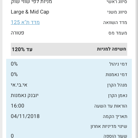
מניות לפי שווי שוק
סיווג ראשי
Large & Mid Cap
סיווג משני
מדד ת"א 125
מדד השוואה
פטורה
מעמד מס
חשיפה למניות
עד 120%
0%
דמי ניהול
0%
דמי נאמנות
אי.בי.אי
מנהל הקרן
יובנק נאמנות
נאמן הקרן
16:00
הוראות עד השעה
04/11/2018
תאריך הקמה
שינוי מדיניות אחרון
0
שעור הוספה