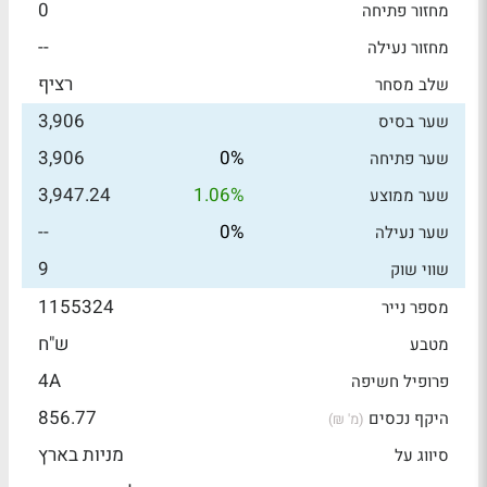
0
מחזור פתיחה
--
מחזור נעילה
רציף
שלב מסחר
3,906
שער בסיס
3,906
0%
שער פתיחה
3,947.24
1.06%
שער ממוצע
--
0%
שער נעילה
9
שווי שוק
1155324
מספר נייר
ש"ח
מטבע
4A
פרופיל חשיפה
856.77
היקף נכסים
(מ' ₪)
מניות בארץ
סיווג על