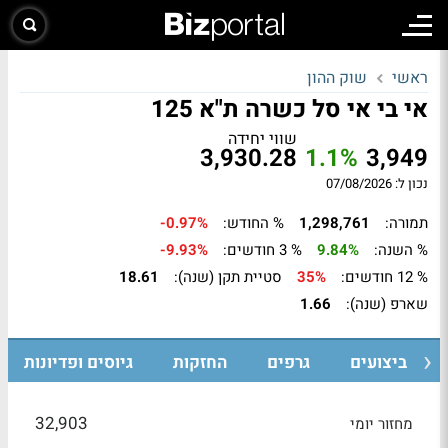
ראשי
שוק ההון
אי בי אי סל כשרה ת"א 125
שווי יחידה
3,930.28
1.1%
3,949
נכון ל: 07/08/2026
תמורה:
1,298,761
% החודש:
-0.97%
% השנה:
9.84%
% 3 חודשים:
-9.93%
% 12 חודשים:
35%
סטיית תקן (שנה):
18.61
שארפ (שנה):
1.66
ביצועים
גרפים
החזקות
גיוסים ופדיונות
32,903
מחזור יומי