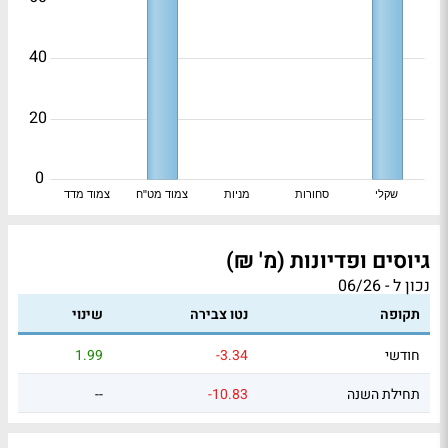
40
20
0
שקלי
סחורות
מניות
צמוד מט"ח
צמוד מדד
גיוסים ופדיונות (מ' ₪)
נכון ל - 06/26
תקופה
נטו צבירה
שינוי
חודשי
-3.34
1.99
תחילת השנה
-10.83
--