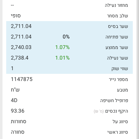
--
מחזור נעילה
סופי
שלב מסחר
2,711.04
שער בסיס
2,711.04
0%
שער פתיחה
2,740.03
1.07%
שער ממוצע
2,738.4
1.01%
שער נעילה
1
שווי שוק
1147875
מספר נייר
ש"ח
מטבע
4D
פרופיל חשיפה
93.36
היקף נכסים
(מ' ₪)
סחורות
סיווג על
סחורה
סיווג ראשי