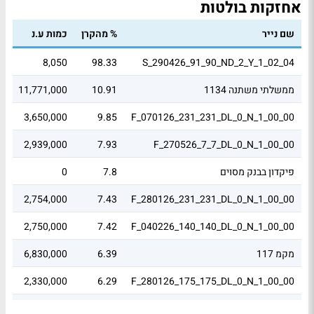
אחזקות בולטות
שם נייר
% מהקרן
כמות ע.נ
שו
4
8,050
98.33
S_290426_91_90_ND_2_Y_1_02_04
ממשלתי משתנה 1134
10.91
11,771,000
4
5
3,650,000
9.85
F_070126_231_231_DL_0_N_1_00_00
4
2,939,000
7.93
F_270526_7_7_DL_0_N_1_00_00
פיקדון בבנק מסוים
7.8
0
5
2
2,754,000
7.43
F_280126_231_231_DL_0_N_1_00_00
1
2,750,000
7.42
F_040226_140_140_DL_0_N_1_00_00
מקמ 117
6.39
6,830,000
8
2
2,330,000
6.29
F_280126_175_175_DL_0_N_1_00_00
5
2,197,125
5.93
F_210126_336_336_DL_0_N_1_00_00