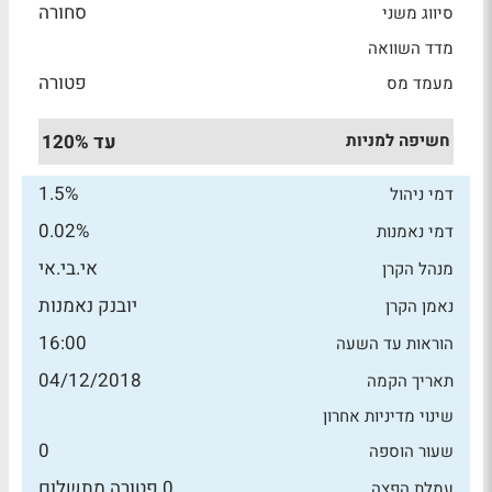
סחורה
סיווג משני
מדד השוואה
פטורה
מעמד מס
חשיפה למניות
עד 120%
1.5%
דמי ניהול
0.02%
דמי נאמנות
אי.בי.אי
מנהל הקרן
יובנק נאמנות
נאמן הקרן
16:00
הוראות עד השעה
04/12/2018
תאריך הקמה
שינוי מדיניות אחרון
0
שעור הוספה
0 פטורה מתשלום
עמלת הפצה