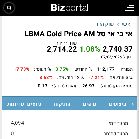
ראשי
שוק ההון
אי בי אי סל LBMA Gold Price AM
שווי יחידה
2,714.22
1.08%
2,740.37
נכון ל: 07/08/2026
תמורה:
112,177
% החודש:
3.75%
% השנה:
-7.73%
% 3 חודשים:
-7.21%
% 12 חודשים:
8.63%
סטיית תקן (שנה):
26.97
שארפ (שנה):
0.17
ביצועים
גרפים
החזקות
גיוסים ופדיונות
4,094
מחזור יומי
0
מחזור פתיחה