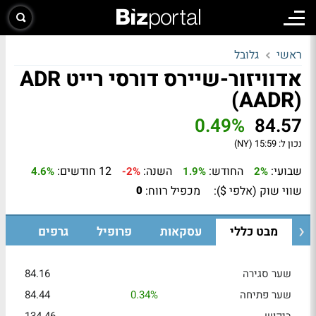
ראשי
גלובל
אדוויזור-שיירס דורסי רייט ADR
(AADR)
0.49%
84.57
נכון ל:
15:59 (NY)
שבועי:
החודש:
השנה:
12 חודשים:
4.6%
-2%
1.9%
2%
שווי שוק (אלפי $):
מכפיל רווח:
0
מבט כללי
עסקאות
פרופיל
גרפים
שער סגירה
84.16
שער פתיחה
0.34%
84.44