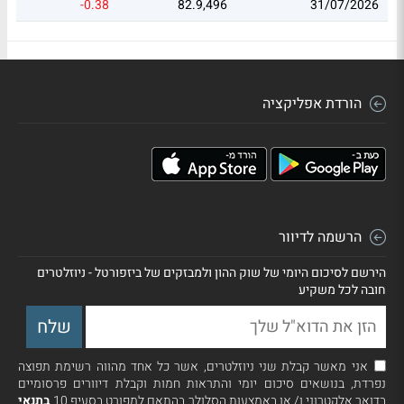
-0.38
82.9,496
31/07/2026
הורדת אפליקציה
הרשמה לדיוור
הירשם לסיכום היומי של שוק ההון ולמבזקים של ביזפורטל - ניוזלטרים
חובה לכל משקיע
אני מאשר קבלת שני ניוזלטרים, אשר כל אחד מהווה רשימת תפוצה
נפרדת, בנושאים סיכום יומי והתראות חמות וקבלת דיוורים פרסומיים
בדואר אלקטרוני ו/ או באמצעות הסלולר בהתאם למפורט בסעיף 10
בתנאי