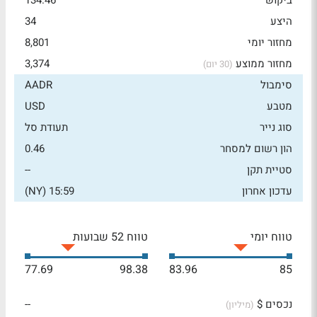
ביקוש
134.46
היצע
34
מחזור יומי
8,801
מחזור ממוצע
3,374
(30 יום)
סימבול
AADR
מטבע
USD
סוג נייר
תעודת סל
הון רשום למסחר
0.46
סטיית תקן
--
עדכון אחרון
15:59 (NY)
טווח יומי
טווח 52 שבועות
77.69
98.38
83.96
85
נכסים $
--
(מיליון)