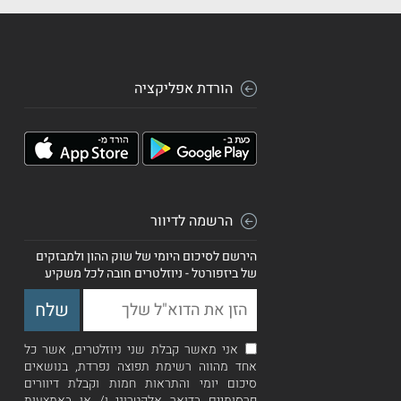
הורדת אפליקציה
הרשמה לדיוור
הירשם לסיכום היומי של שוק ההון ולמבזקים
של ביזפורטל - ניוזלטרים חובה לכל משקיע
אני מאשר קבלת שני ניוזלטרים, אשר כל
אחד מהווה רשימת תפוצה נפרדת, בנושאים
סיכום יומי והתראות חמות וקבלת דיוורים
פרסומיים בדואר אלקטרוני ו/ או באמצעות