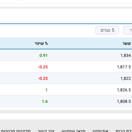
5 שנים
שער
% שינוי
0.91
1,834
-0.25
1,817.5
-0.25
1,822
1
1,826.5
1.6
1,808.5
דף הבית
אודותינו
תנאי שימוש
צור קשר
מדיניות פרטיות