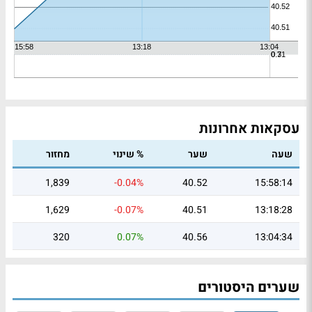
עסקאות אחרונות
שעה
שער
% שינוי
מחזור
1,839
-0.04%
40.52
15:58:14
1,629
-0.07%
40.51
13:18:28
320
0.07%
40.56
13:04:34
שערים היסטורים