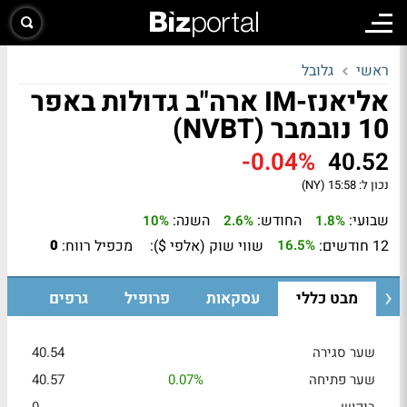
ראשי
גלובל
אליאנז-IM ארה"ב גדולות באפר
10 נובמבר (NVBT)
-0.04%
40.52
נכון ל:
15:58 (NY)
שבועי:
החודש:
השנה:
10%
2.6%
1.8%
12 חודשים:
שווי שוק (אלפי $):
מכפיל רווח:
0
16.5%
מבט כללי
עסקאות
פרופיל
גרפים
שער סגירה
40.54
שער פתיחה
0.07%
40.57