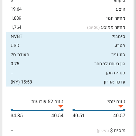
ביקוש
0
היצע
19.64
מחזור יומי
1,839
מחזור ממוצע
1,764
(30 יום)
סימבול
NVBT
מטבע
USD
סוג נייר
תעודת סל
הון רשום למסחר
0.75
סטיית תקן
--
עדכון אחרון
15:58 (NY)
טווח יומי
טווח 52 שבועות
34.85
40.54
40.51
40.57
נכסים $
--
(מיליון)