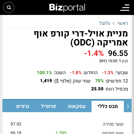
ראשי
גלובל
מניית אויל-דרי קורפ אוף
אמריקה (ODC)
-1.4%
96.55
נכון ל:
16:00 (NY)
שבועי:
החודש:
השנה:
100.1%
-1.8%
-1.3%
12 חודשים:
שווי שוק (אלפי $):
1,419
70%
מכפיל רווח:
25.50
מבט כללי
עסקאות
פרופיל
גרפים
שער סגירה
97.92
שער פתיחה
1.29%
99.18