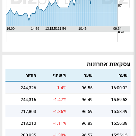
עסקאות אחרונות
שעה
שער
% שינוי
מחזור
244,326
-1.4%
96.55
16:00:02
244,316
-1.47%
96.49
15:59:53
217,803
-1.36%
96.59
15:58:49
213,210
-1.11%
96.83
15:56:38
200,935
-1.38%
96.57
15:55:15