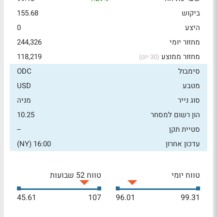
ביקוש
155.68
היצע
0
מחזור יומי
244,326
מחזור ממוצע
118,219
(30 יום)
סימבול
ODC
מטבע
USD
סוג נייר
מניה
הון רשום למסחר
10.25
סטיית תקן
--
עדכון אחרון
16:00 (NY)
טווח יומי
טווח 52 שבועות
45.61
107
96.01
99.31