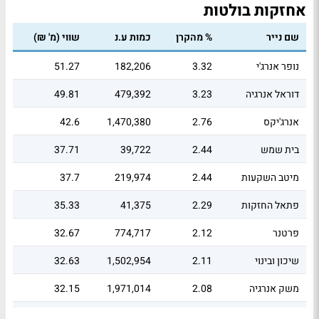
אחזקות בולטות
שם נייר
% מהקרן
כמות ע.נ
שווי (מ' ₪)
נופר אנרג'י
3.32
182,206
51.27
דוראל אנרגיה
3.23
479,392
49.81
אנרג'יקס
2.76
1,470,380
42.6
בית שמש
2.44
39,722
37.71
מיטב השקעות
2.44
219,974
37.7
פתאל החזקות
2.29
41,375
35.33
פרטנר
2.12
774,717
32.67
שיכון ובינוי
2.11
1,502,954
32.63
משק אנרגיה
2.08
1,971,014
32.15
מקס סטוק
1.94
758,217
29.99