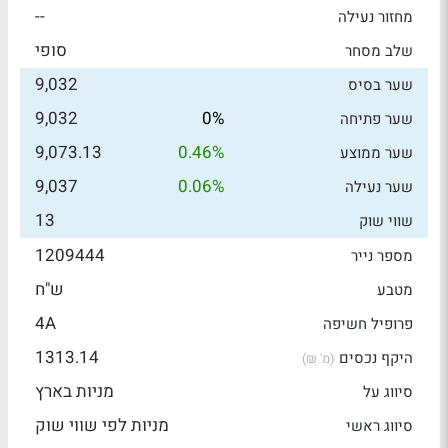
--
מחזור נעילה
סופי
שלב מסחר
9,032
שער בסיס
9,032
0%
שער פתיחה
9,073.13
0.46%
שער ממוצע
9,037
0.06%
שער נעילה
13
שווי שוק
1209444
מספר נייר
ש"ח
מטבע
4A
פרופיל חשיפה
1313.14
היקף נכסים
(מ' ₪)
מניות בארץ
סיווג על
מניות לפי שווי שוק
סיווג ראשי