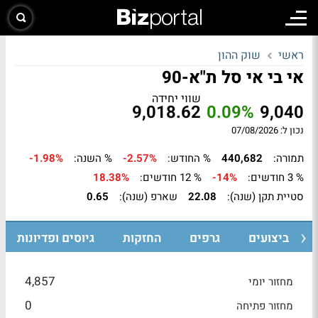
ראשי
שוק ההון
אי בי אי סל ת"א-90
שווי יחידה
9,018.62
0.09%
9,040
נכון ל: 07/08/2026
תמורה:
440,682
% החודש:
-2.57%
% השנה:
-1.98%
% 3 חודשים:
-14%
% 12 חודשים:
18.38%
סטיית תקן (שנה):
22.08
שארפ (שנה):
0.65
ביצועים
גרפים
החזקות
גיוסים ופדיונות
4,857
מחזור יומי
0
מחזור פתיחה