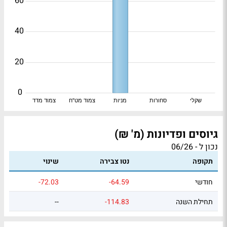
60
40
20
0
שקלי
סחורות
מניות
צמוד מט"ח
צמוד מדד
גיוסים ופדיונות (מ' ₪)
נכון ל - 06/26
תקופה
נטו צבירה
שינוי
חודשי
-64.59
-72.03
תחילת השנה
-114.83
--