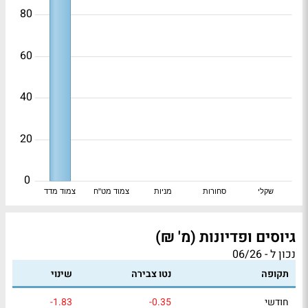
80
60
40
20
0
שקלי
סחורות
מניות
צמוד מט"ח
צמוד מדד
גיוסים ופדיונות (מ' ₪)
נכון ל - 06/26
תקופה
נטו צבירה
שינוי
חודשי
-0.35
-1.83