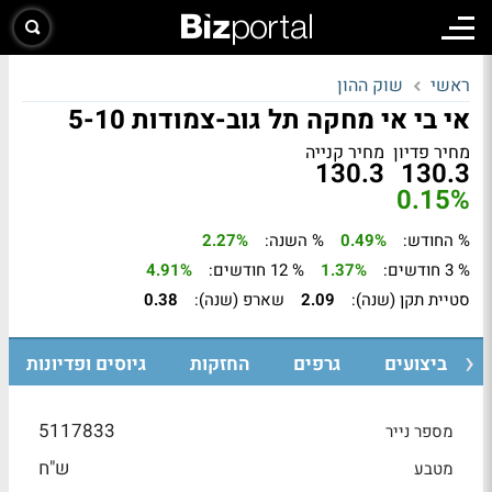
ראשי
שוק ההון
אי בי אי מחקה תל גוב-צמודות 5-10
מחיר פדיון
מחיר קנייה
130.3
130.3
0.15%
% החודש:
0.49%
% השנה:
2.27%
% 3 חודשים:
1.37%
% 12 חודשים:
4.91%
סטיית תקן (שנה):
2.09
שארפ (שנה):
0.38
ביצועים
גרפים
החזקות
גיוסים ופדיונות
5117833
מספר נייר
ש"ח
מטבע