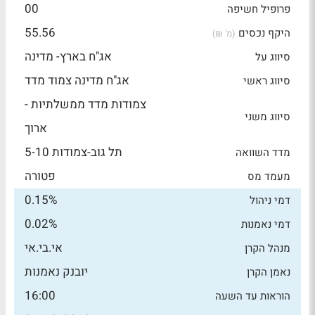
00
פרופיל חשיפה
55.56
היקף נכסים
(מ' ₪)
אג"ח בארץ- מדינה
סיווג על
אג"ח מדינה צמוד מדד
סיווג ראשי
צמודות מדד ממשלתיות -
סיווג משני
ארוך
תל גוב-צמודות 5-10
מדד השוואה
פטורה
מעמד מס
0.15%
דמי ניהול
0.02%
דמי נאמנות
אי.בי.אי
מנהל הקרן
יובנק נאמנות
נאמן הקרן
16:00
הוראות עד השעה