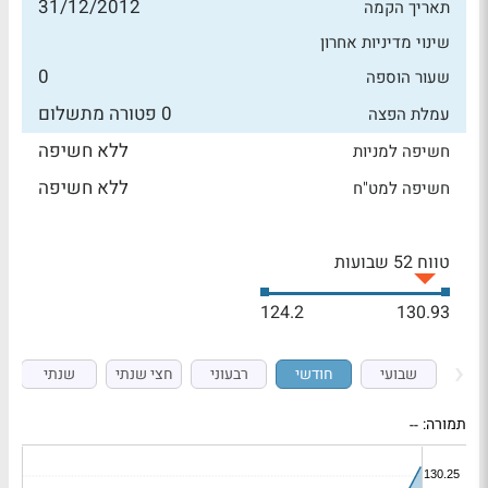
31/12/2012
תאריך הקמה
שינוי מדיניות אחרון
0
שעור הוספה
0 פטורה מתשלום
עמלת הפצה
ללא חשיפה
חשיפה למניות
ללא חשיפה
חשיפה למט"ח
טווח 52 שבועות
124.2
130.93
שבועי
חודשי
רבעוני
חצי שנתי
שנתי
תמורה:
--