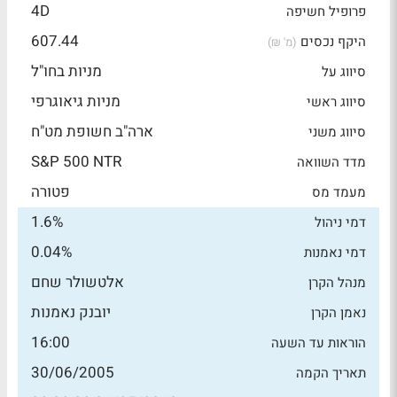
4D
פרופיל חשיפה
607.44
היקף נכסים
(מ' ₪)
מניות בחו"ל
סיווג על
מניות גיאוגרפי
סיווג ראשי
ארה"ב חשופת מט"ח
סיווג משני
S&P 500 NTR
מדד השוואה
פטורה
מעמד מס
1.6%
דמי ניהול
0.04%
דמי נאמנות
אלטשולר שחם
מנהל הקרן
יובנק נאמנות
נאמן הקרן
16:00
הוראות עד השעה
30/06/2005
תאריך הקמה