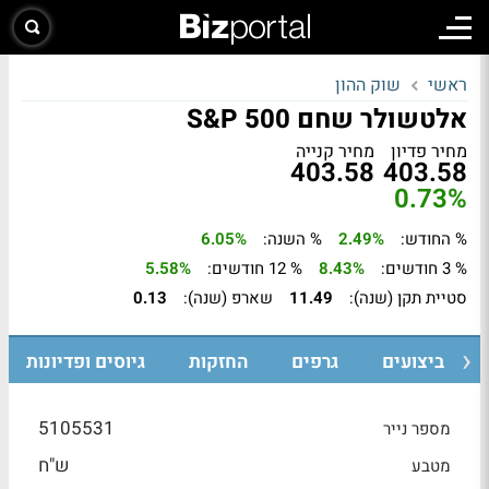
ראשי
שוק ההון
אלטשולר שחם S&P 500
מחיר פדיון
מחיר קנייה
403.58
403.58
0.73%
% החודש:
2.49%
% השנה:
6.05%
% 3 חודשים:
8.43%
% 12 חודשים:
5.58%
סטיית תקן (שנה):
11.49
שארפ (שנה):
0.13
ביצועים
גרפים
החזקות
גיוסים ופדיונות
5105531
מספר נייר
ש"ח
מטבע