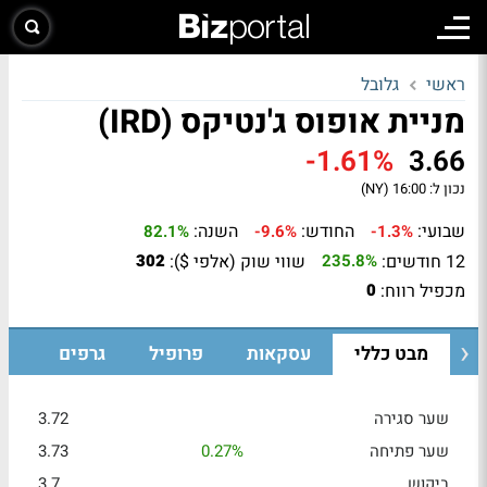
ראשי
גלובל
מניית אופוס ג'נטיקס (IRD)
-1.61%
3.66
נכון ל:
16:00 (NY)
שבועי:
החודש:
השנה:
82.1%
-9.6%
-1.3%
12 חודשים:
שווי שוק (אלפי $):
302
235.8%
מכפיל רווח:
0
מבט כללי
עסקאות
פרופיל
גרפים
שער סגירה
3.72
שער פתיחה
0.27%
3.73
ביקוש
3.7