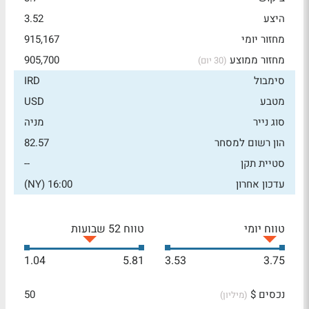
היצע
3.52
מחזור יומי
915,167
מחזור ממוצע
905,700
(30 יום)
סימבול
IRD
מטבע
USD
סוג נייר
מניה
הון רשום למסחר
82.57
סטיית תקן
--
עדכון אחרון
16:00 (NY)
טווח יומי
טווח 52 שבועות
1.04
5.81
3.53
3.75
נכסים $
50
(מיליון)