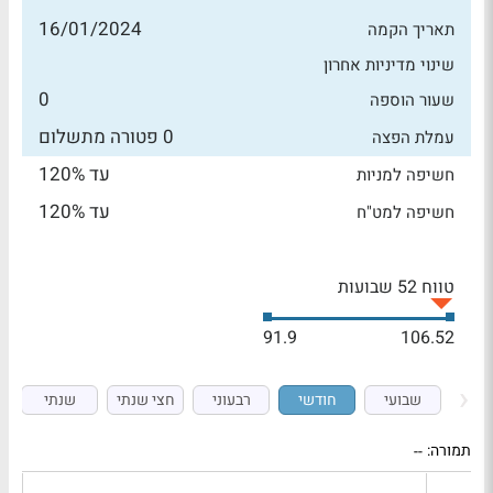
16/01/2024
תאריך הקמה
שינוי מדיניות אחרון
0
שעור הוספה
0 פטורה מתשלום
עמלת הפצה
עד 120%
חשיפה למניות
עד 120%
חשיפה למט"ח
טווח 52 שבועות
91.9
106.52
שבועי
חודשי
רבעוני
חצי שנתי
שנתי
תמורה:
--