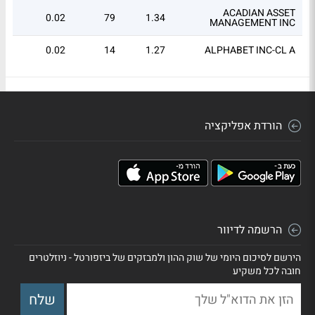
ACADIAN ASSET
0.02
79
1.34
MANAGEMENT INC
0.02
14
1.27
ALPHABET INC-CL A
0.02
12
1.26
APPLIED MATERIALS INC
הורדת אפליקציה
הרשמה לדיוור
הירשם לסיכום היומי של שוק ההון ולמבזקים של ביזפורטל - ניוזלטרים
חובה לכל משקיע