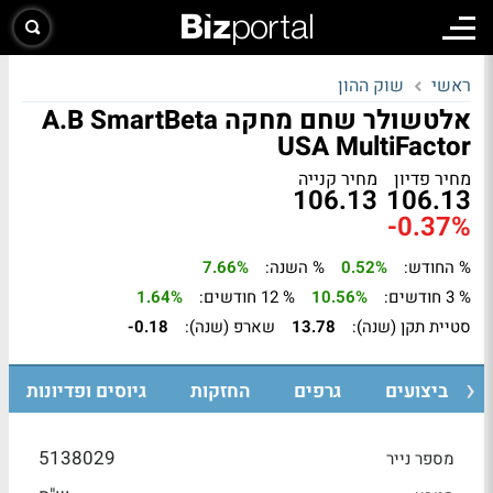
ראשי
שוק ההון
אלטשולר שחם מחקה A.B SmartBeta
USA MultiFactor
מחיר פדיון
מחיר קנייה
106.13
106.13
-0.37%
% החודש:
0.52%
% השנה:
7.66%
% 3 חודשים:
10.56%
% 12 חודשים:
1.64%
סטיית תקן (שנה):
13.78
שארפ (שנה):
-0.18
ביצועים
גרפים
החזקות
גיוסים ופדיונות
5138029
מספר נייר