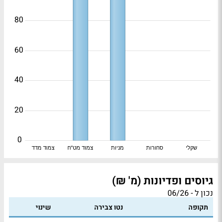
80
60
40
20
0
שקלי
סחורות
מניות
צמוד מט"ח
צמוד מדד
גיוסים ופדיונות (מ' ₪)
נכון ל - 06/26
תקופה
נטו צבירה
שינוי