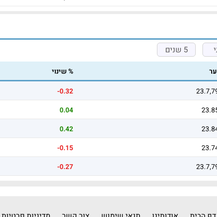
5 שנים
ר
% שינוי
-0.32
23.7,7
0.04
23.8
0.42
23.8
-0.15
23.7
-0.27
23.7,7
דף הבית
אודותינו
תנאי שימוש
צור קשר
מדיניות פרטיות