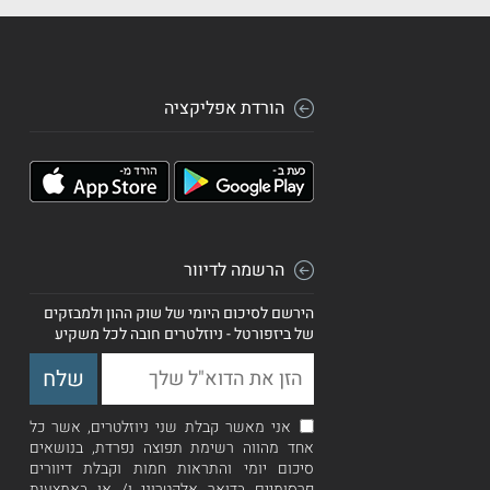
הורדת אפליקציה
הרשמה לדיוור
הירשם לסיכום היומי של שוק ההון ולמבזקים
של ביזפורטל - ניוזלטרים חובה לכל משקיע
אני מאשר קבלת שני ניוזלטרים, אשר כל
אחד מהווה רשימת תפוצה נפרדת, בנושאים
סיכום יומי והתראות חמות וקבלת דיוורים
פרסומיים בדואר אלקטרוני ו/ או באמצעות