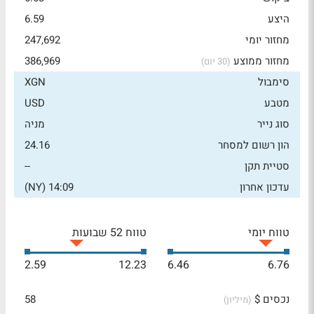
היצע
6.59
מחזור יומי
247,692
מחזור ממוצע
386,969
(30 יום)
סימבול
XGN
מטבע
USD
סוג נייר
מניה
הון רשום למסחר
24.16
סטיית תקן
--
עדכון אחרון
14:09 (NY)
טווח יומי
טווח 52 שבועות
2.59
12.23
6.46
6.76
נכסים $
58
(מיליון)