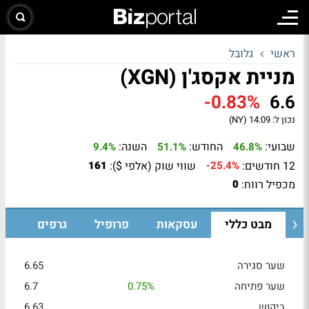
ראשי
גלובל
מניית אקסג'ן (XGN)
-0.83%
6.6
נכון ל:
14:09 (NY)
שבועי:
החודש:
השנה:
9.4%
51.1%
46.8%
12 חודשים:
שווי שוק (אלפי $):
161
-25.4%
מכפיל רווח:
0
מבט כללי
עסקאות
פרופיל
גרפים
שער סגירה
6.65
שער פתיחה
0.75%
6.7
ביקוש
6.63