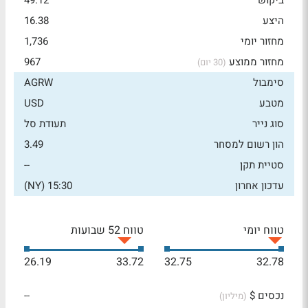
ביקוש
49.12
היצע
16.38
מחזור יומי
1,736
מחזור ממוצע
967
(30 יום)
סימבול
AGRW
מטבע
USD
סוג נייר
תעודת סל
הון רשום למסחר
3.49
סטיית תקן
--
עדכון אחרון
15:30 (NY)
טווח יומי
טווח 52 שבועות
26.19
33.72
32.75
32.78
נכסים $
--
(מיליון)