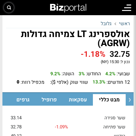
ראשי
גלובל
אולספרינג LT צמיחה גדולות
(AGRW)
-1.18%
32.75
נכון ל:
15:30 (NY)
שבועי:
החודש:
השנה:
9.2%
3%
4.2%
12 חודשים:
שווי שוק (אלפי $):
מכפיל רווח:
0
13.3%
מבט כללי
עסקאות
פרופיל
גרפים
שער סגירה
33.14
שער פתיחה
-1.09%
32.78