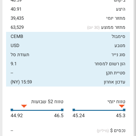
ביקוש
48.59
היצע
40.91
מחזור יומי
39,435
מחזור ממוצע
63,529
(30 יום)
סימבול
CEMB
מטבע
USD
סוג נייר
תעודת סל
הון רשום למסחר
9.1
סטיית תקן
--
עדכון אחרון
15:59 (NY)
טווח יומי
טווח 52 שבועות
44.92
46.5
45.24
45.3
נכסים $
--
(מיליון)