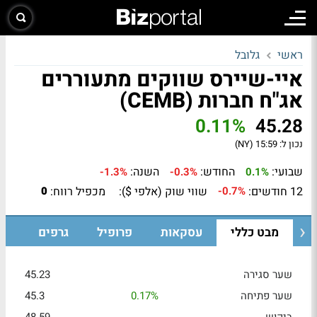
ראשי
גלובל
איי-שיירס שווקים מתעוררים
אג"ח חברות (CEMB)
0.11%
45.28
נכון ל:
15:59 (NY)
שבועי:
החודש:
השנה:
-1.3%
-0.3%
0.1%
12 חודשים:
שווי שוק (אלפי $):
מכפיל רווח:
0
-0.7%
מבט כללי
עסקאות
פרופיל
גרפים
שער סגירה
45.23
שער פתיחה
0.17%
45.3