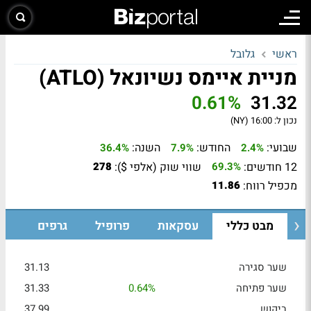
ראשי
גלובל
מניית איימס נשיונאל (ATLO)
0.61%
31.32
נכון ל:
16:00 (NY)
שבועי:
החודש:
השנה:
36.4%
7.9%
2.4%
12 חודשים:
שווי שוק (אלפי $):
278
69.3%
מכפיל רווח:
11.86
מבט כללי
עסקאות
פרופיל
גרפים
שער סגירה
31.13
שער פתיחה
0.64%
31.33
ביקוש
37.99