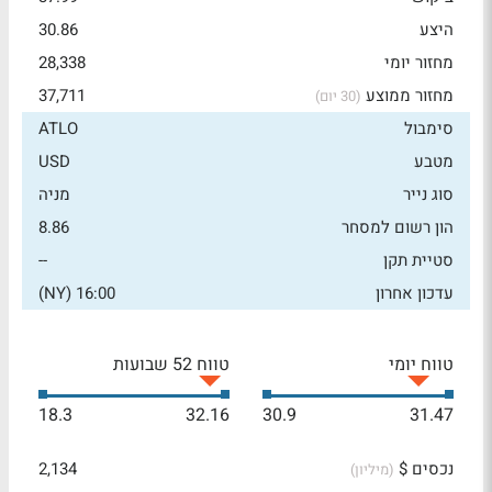
היצע
30.86
מחזור יומי
28,338
מחזור ממוצע
37,711
(30 יום)
סימבול
ATLO
מטבע
USD
סוג נייר
מניה
הון רשום למסחר
8.86
סטיית תקן
--
עדכון אחרון
16:00 (NY)
טווח יומי
טווח 52 שבועות
18.3
32.16
30.9
31.47
נכסים $
2,134
(מיליון)