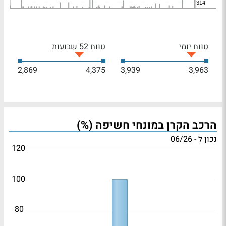
טווח יומי
טווח 52 שבועות
2,869
4,375
3,939
3,963
הרכב הקרן במונחי חשיפה (%)
נכון ל - 06/26
120
100
80