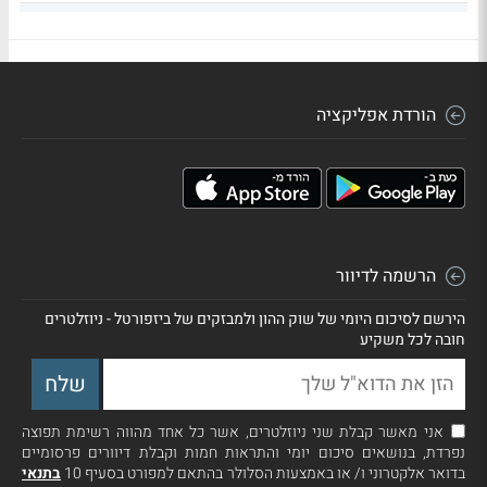
מזרחי טפחות
3.98
723,460
156.77
הורדת אפליקציה
הרשמה לדיוור
הירשם לסיכום היומי של שוק ההון ולמבזקים של ביזפורטל - ניוזלטרים
חובה לכל משקיע
אני מאשר קבלת שני ניוזלטרים, אשר כל אחד מהווה רשימת תפוצה
נפרדת, בנושאים סיכום יומי והתראות חמות וקבלת דיוורים פרסומיים
בדואר אלקטרוני ו/ או באמצעות הסלולר בהתאם למפורט בסעיף 10
בתנאי