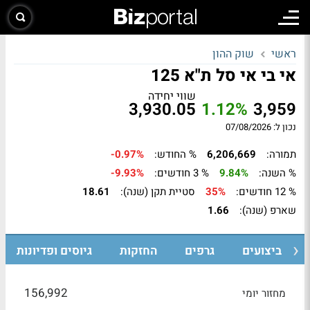
ראשי
שוק ההון
אי בי אי סל ת"א 125
שווי יחידה
3,930.05
1.12%
3,959
נכון ל: 07/08/2026
תמורה:
6,206,669
% החודש:
-0.97%
% השנה:
9.84%
% 3 חודשים:
-9.93%
% 12 חודשים:
35%
סטיית תקן (שנה):
18.61
שארפ (שנה):
1.66
ביצועים
גרפים
החזקות
גיוסים ופדיונות
156,992
מחזור יומי