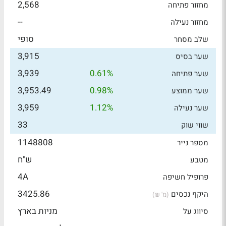
2,568
מחזור פתיחה
--
מחזור נעילה
סופי
שלב מסחר
3,915
שער בסיס
3,939
0.61%
שער פתיחה
3,953.49
0.98%
שער ממוצע
3,959
1.12%
שער נעילה
33
שווי שוק
1148808
מספר נייר
ש"ח
מטבע
4A
פרופיל חשיפה
3425.86
היקף נכסים
(מ' ₪)
מניות בארץ
סיווג על