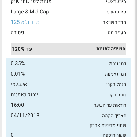
מניות לפי שווי שוק
סיווג ראשי
Large & Mid Cap
סיווג משני
מדד ת"א 125
מדד השוואה
פטורה
מעמד מס
חשיפה למניות
עד 120%
0.35%
דמי ניהול
0.01%
דמי נאמנות
אי.בי.אי
מנהל הקרן
יובנק נאמנות
נאמן הקרן
16:00
הוראות עד השעה
04/11/2018
תאריך הקמה
שינוי מדיניות אחרון
0
שעור הוספה