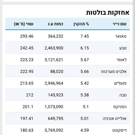
אחזקות בולטות
שם נייר
% מהקרן
כמות ע.נ
שווי (מ' ₪)
טאואר
7.45
364,232
293.46
טבע
6.15
2,463,900
242.45
לאומי
5.67
3,121,621
223.23
אלביט מערכות
5.66
88,020
222.95
פועלים
5.42
2,946,964
213.65
נובה
5.38
143,923
212
הפניקס
5.1
1,073,090
201.1
אנלייט אנרגיה
5.01
649,795
197.41
דיסקונט
4.59
5,769,092
180.63