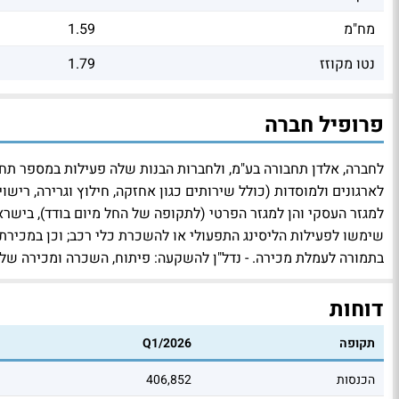
מח"מ
1.59
נטו מקוזז
1.79
פרופיל חברה
לחברה, אלדן תחבורה בע"מ, ולחברות הבנות שלה פעילות במספר תחומ
לארגונים ולמוסדות (כולל שירותים כגון אחזקה, חילוץ וגרירה, רישוי,
למגזר העסקי והן למגזר הפרטי (לתקופה של החל מיום בודד), בישרא
שימשו לפעילות הליסינג התפעולי או להשכרת כלי רכב; וכן במכירת
בתמורה לעמלת מכירה. - נדל"ן להשקעה: פיתוח, השכרה ומכירה של 
דוחות
תקופה
Q1/2026
הכנסות
406,852