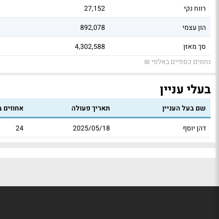
רווח נקי
27,152
הון עצמי
892,078
סך מאזן
4,302,588
נתונים כספיים באלפי ₪
בעלי עניין
שם בעל העניין
תאריך פעולה
אחוזים ב
דהן יוסף
2025/05/18
24