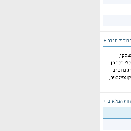
רופיל חברה +
עסקי,
כלי רכב הן
נים וטרם
ונסיגנציה,
חות המלאים +