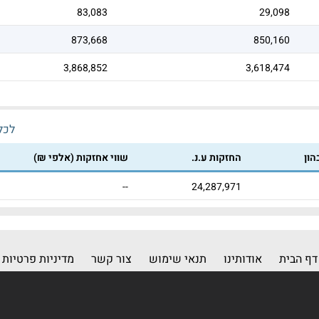
83,083
29,098
873,668
850,160
3,868,852
3,618,474
לכל 
הון
החזקות ע.נ.
שווי אחזקות (אלפי ₪)
--
24,287,971
דף הבית
אודותינו
תנאי שימוש
צור קשר
מדיניות פרטיות