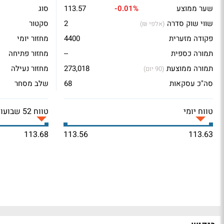
שער ממוצע
-0.01%
113.57
סוג
שווי שוק סדרה
2
סקטור
(אלפי ₪)
פקודה מזערית
4400
מחזור יומי
תמורה כספית
--
מחזור פתיחה
תמורה ממוצעת
273,018
מחזור נעילה
(90 יום)
סה"כ עסקאות
68
שלב מסחר
טווח יומי
טווח 52 שבועות
113.68
113.56
113.63