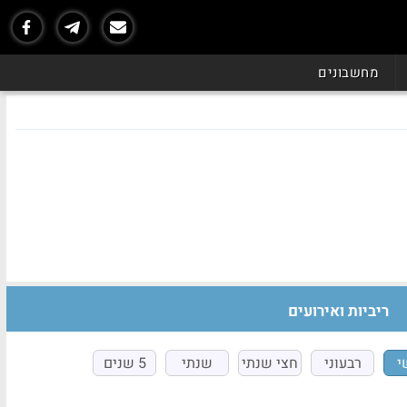
מחשבונים
ריביות ואירועים
י
רבעוני
חצי שנתי
שנתי
5 שנים