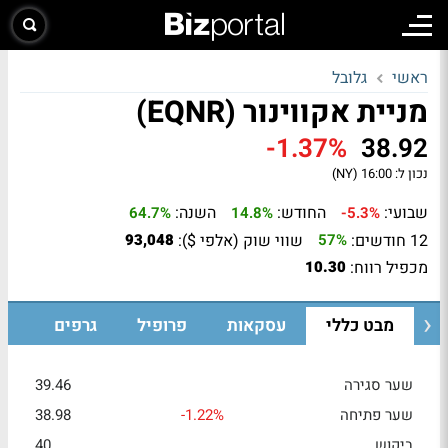
ראשי
גלובל
מניית אקווינור (EQNR)
-1.37%
38.92
נכון ל:
16:00 (NY)
שבועי:
החודש:
השנה:
64.7%
14.8%
-5.3%
12 חודשים:
שווי שוק (אלפי $):
93,048
57%
מכפיל רווח:
10.30
מבט כללי
עסקאות
פרופיל
גרפים
שער סגירה
39.46
שער פתיחה
-1.22%
38.98
ביקוש
40