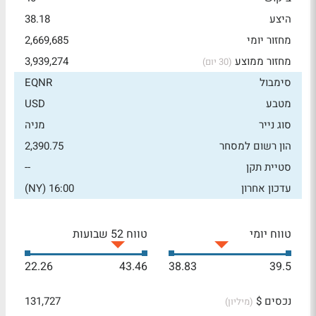
היצע
38.18
מחזור יומי
2,669,685
מחזור ממוצע
3,939,274
(30 יום)
סימבול
EQNR
מטבע
USD
סוג נייר
מניה
הון רשום למסחר
2,390.75
סטיית תקן
--
עדכון אחרון
16:00 (NY)
טווח יומי
טווח 52 שבועות
22.26
43.46
38.83
39.5
נכסים $
131,727
(מיליון)