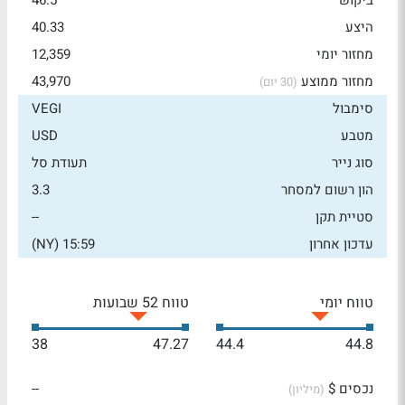
ביקוש
46.5
היצע
40.33
מחזור יומי
12,359
מחזור ממוצע
43,970
(30 יום)
סימבול
VEGI
מטבע
USD
סוג נייר
תעודת סל
הון רשום למסחר
3.3
סטיית תקן
--
עדכון אחרון
15:59 (NY)
טווח יומי
טווח 52 שבועות
38
47.27
44.4
44.8
נכסים $
--
(מיליון)