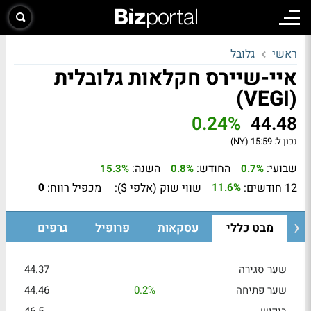
ראשי
גלובל
איי-שיירס חקלאות גלובלית
(VEGI)
0.24%
44.48
נכון ל:
15:59 (NY)
שבועי:
החודש:
השנה:
15.3%
0.8%
0.7%
12 חודשים:
שווי שוק (אלפי $):
מכפיל רווח:
0
11.6%
מבט כללי
עסקאות
פרופיל
גרפים
שער סגירה
44.37
שער פתיחה
0.2%
44.46