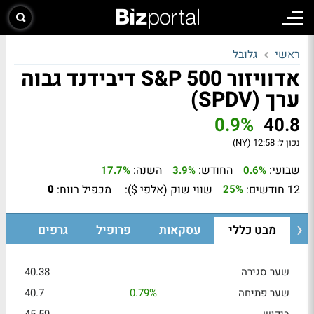
ראשי
גלובל
אדוויזור S&P 500 דיבידנד גבוה
ערך (SPDV)
0.9%
40.8
נכון ל:
12:58 (NY)
שבועי:
החודש:
השנה:
17.7%
3.9%
0.6%
12 חודשים:
שווי שוק (אלפי $):
מכפיל רווח:
0
25%
מבט כללי
עסקאות
פרופיל
גרפים
שער סגירה
40.38
שער פתיחה
0.79%
40.7