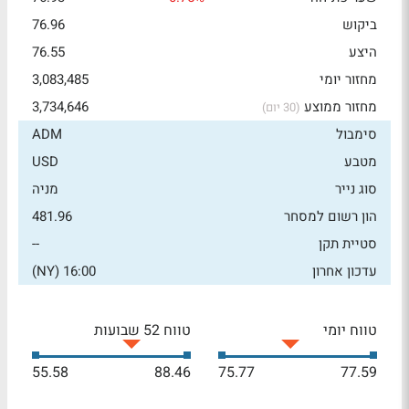
ביקוש
76.96
היצע
76.55
מחזור יומי
3,083,485
מחזור ממוצע
3,734,646
(30 יום)
סימבול
ADM
מטבע
USD
סוג נייר
מניה
הון רשום למסחר
481.96
סטיית תקן
--
עדכון אחרון
16:00 (NY)
טווח יומי
טווח 52 שבועות
55.58
88.46
75.77
77.59