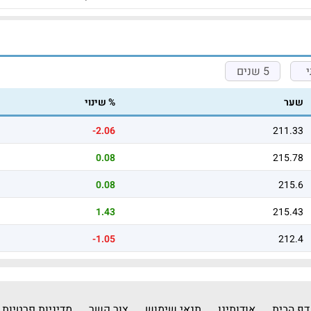
5 שנים
שער
% שינוי
-2.06
211.33
0.08
215.78
0.08
215.6
1.43
215.43
-1.05
212.4
דף הבית
אודותינו
תנאי שימוש
צור קשר
מדיניות פרטיות