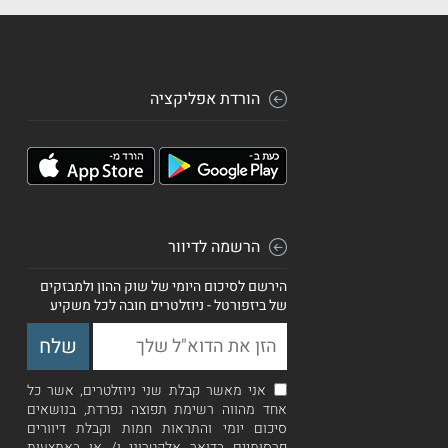
הורדת אפליקציה
הרשמה לדיוור
הירשם לסיכום היומי של שוק ההון ולמבזקים
של ביזפורטל - ניוזלטרים חובה לכל משקיע
אני מאשר קבלת שני ניוזלטרים, אשר כל
אחד מהווה רשימת תפוצה נפרדת, בנושאים
סיכום יומי והתראות חמות וקבלת דיוורים
פרסומיים בדואר אלקטרוני ו/ או באמצעות