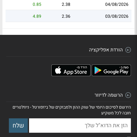
0.85
2.38
04/08/2026
4.89
2.36
03/08/2026
הורדת אפליקציה
הרשמה לדיוור
הירשם לסיכום היומי של שוק ההון ולמבזקים של ביזפורטל - ניוזלטרים
חובה לכל משקיע