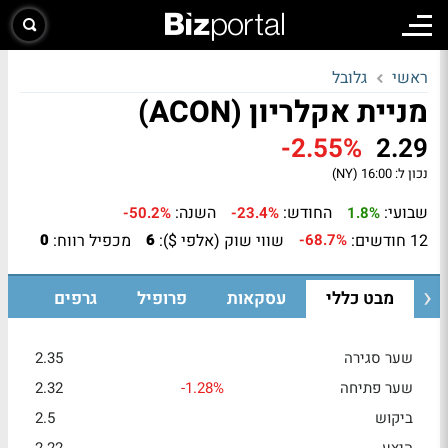
ראשי
גלובל
מניית אקלריון (ACON)
-2.55%
2.29
נכון ל:
16:00 (NY)
שבועי:
החודש:
השנה:
-50.2%
-23.4%
1.8%
12 חודשים:
שווי שוק (אלפי $):
מכפיל רווח:
0
6
-68.7%
מבט כללי
עסקאות
פרופיל
גרפים
שער סגירה
2.35
שער פתיחה
-1.28%
2.32
ביקוש
2.5