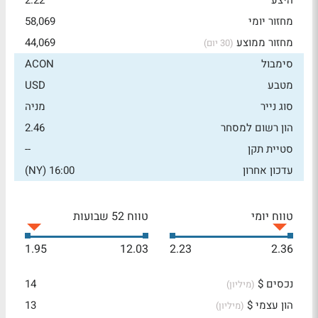
היצע
2.22
מחזור יומי
58,069
מחזור ממוצע
44,069
(30 יום)
סימבול
ACON
מטבע
USD
סוג נייר
מניה
הון רשום למסחר
2.46
סטיית תקן
--
עדכון אחרון
16:00 (NY)
טווח יומי
טווח 52 שבועות
1.95
12.03
2.23
2.36
נכסים $
14
(מיליון)
הון עצמי $
13
(מיליון)