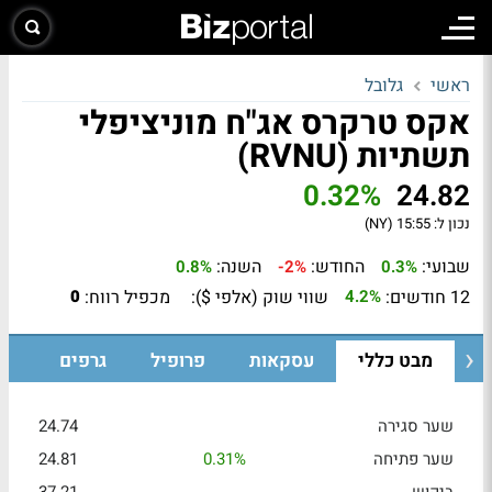
ראשי
גלובל
אקס טרקרס אג"ח מוניציפלי
תשתיות (RVNU)
0.32%
24.82
נכון ל:
15:55 (NY)
שבועי:
החודש:
השנה:
0.8%
-2%
0.3%
12 חודשים:
שווי שוק (אלפי $):
מכפיל רווח:
0
4.2%
מבט כללי
עסקאות
פרופיל
גרפים
שער סגירה
24.74
שער פתיחה
0.31%
24.81