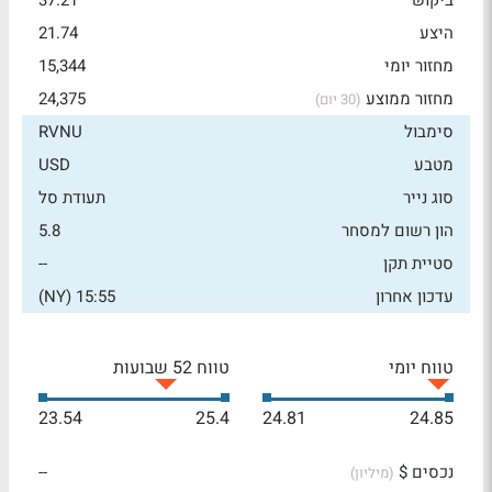
ביקוש
37.21
היצע
21.74
מחזור יומי
15,344
מחזור ממוצע
24,375
(30 יום)
סימבול
RVNU
מטבע
USD
סוג נייר
תעודת סל
הון רשום למסחר
5.8
סטיית תקן
--
עדכון אחרון
15:55 (NY)
טווח יומי
טווח 52 שבועות
23.54
25.4
24.81
24.85
נכסים $
--
(מיליון)