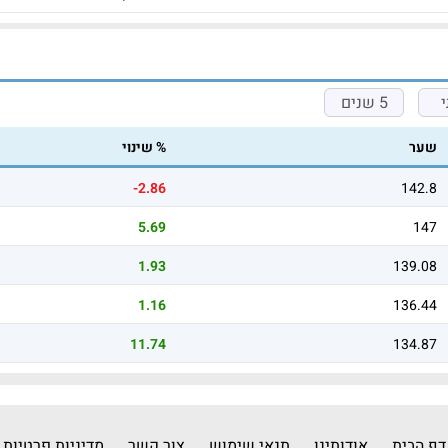
5 שנים
שער
% שינוי
-2.86
142.8
5.69
147
1.93
139.08
1.16
136.44
11.74
134.87
דף הבית
אודותינו
תנאי שימוש
צור קשר
מדיניות פרטיות