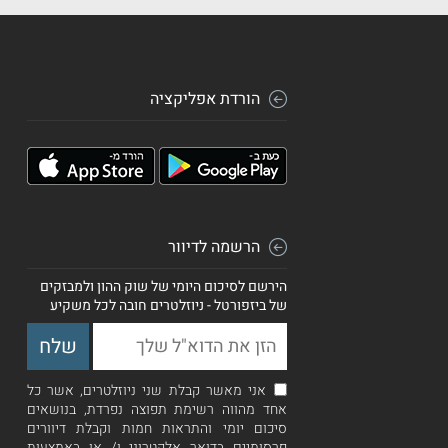
הורדת אפליקציה
הרשמה לדיוור
הירשם לסיכום היומי של שוק ההון ולמבזקים
של ביזפורטל - ניוזלטרים חובה לכל משקיע
אני מאשר קבלת שני ניוזלטרים, אשר כל
אחד מהווה רשימת תפוצה נפרדת, בנושאים
סיכום יומי והתראות חמות וקבלת דיוורים
פרסומיים בדואר אלקטרוני ו/ או באמצעות