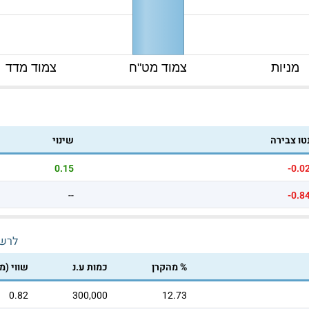
מניות
צמוד מט"ח
צמוד מדד
טו צבירה
שינוי
0.15
-0.0
--
-0.8
לרש
% מהקרן
כמות ע.נ
שווי (מ
0.82
300,000
12.73