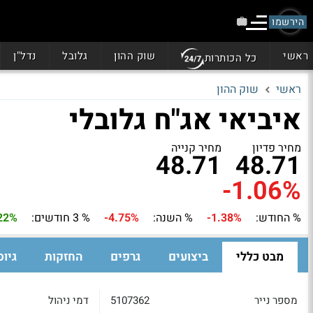
הירשמו
ראשי
שוק ההון
גלובל
נדל"ן
כל הכותרות
ראשי
שוק ההון
איביאי אג"ח גלובלי
מחיר פדיון
מחיר קנייה
48.71
48.71
-1.06%
% החודש:
-1.38%
% השנה:
-4.75%
% 3 חודשים:
22%
מבט כללי
ביצועים
גרפים
החזקות
גיוס
מספר נייר
5107362
דמי ניהול