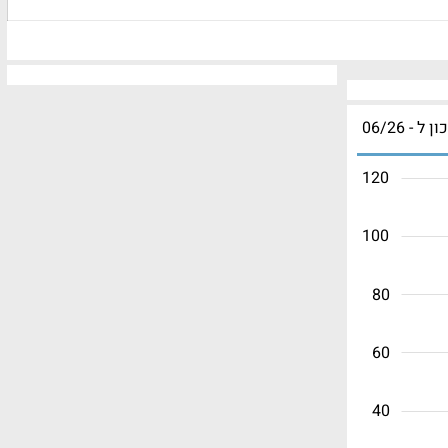
ון ל - 06/26
120
100
80
60
40