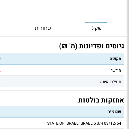
שקלי
סחורות
גיוסים ופדיונות (מ' ₪)
תקופה
נ
חודשי
2
תחילת השנה
4
אחזקות בולטות
שם נייר
STATE OF ISRAEL ISRAEL 5 3/4 03/12/54