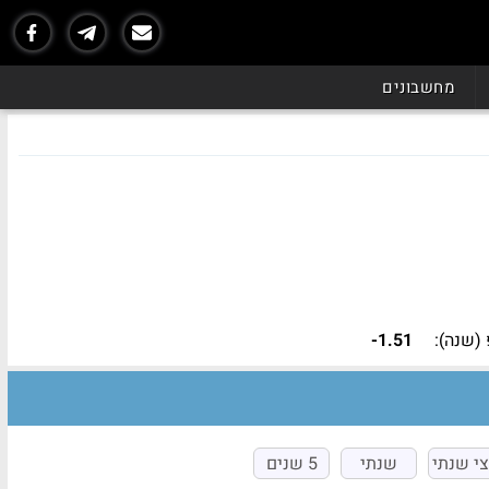
נכון ל - 06/26
מחשבונים
(שנה):
-1.51
י שנתי
שנתי
5 שנים