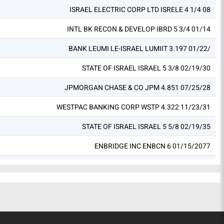
ISRAEL ELECTRIC CORP LTD ISRELE 4 1/4 08
INTL BK RECON & DEVELOP IBRD 5 3/4 01/14
BANK LEUMI LE-ISRAEL LUMIIT 3.197 01/22/
STATE OF ISRAEL ISRAEL 5 3/8 02/19/30
JPMORGAN CHASE & CO JPM 4.851 07/25/28
WESTPAC BANKING CORP WSTP 4.322 11/23/31
STATE OF ISRAEL ISRAEL 5 5/8 02/19/35
ENBRIDGE INC ENBCN 6 01/15/2077
BANK HAPOALIM HAPOAL 5.252 01/14/33