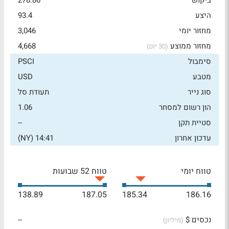
ביקוש
278.86
היצע
93.4
מחזור יומי
3,046
מחזור ממוצע
4,668
(30 יום)
סימבול
PSCI
מטבע
USD
סוג נייר
תעודת סל
הון רשום למסחר
1.06
סטיית תקן
--
עדכון אחרון
14:41 (NY)
טווח יומי
טווח 52 שבועות
138.89
187.05
185.34
186.16
נכסים $
--
(מיליון)