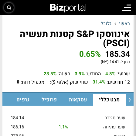
ראשי
גלובל
אינווסקו S&P קטנות תעשיה
(PSCI)
0.65%
185.34
נכון ל:
14:41 (NY)
שבועי:
החודש:
השנה:
23.5%
3.9%
4.8%
12 חודשים:
שווי שוק (אלפי $):
מכפיל רווח:
0
31.4%
מבט כללי
עסקאות
פרופיל
גרפים
שער סגירה
184.14
שער פתיחה
1.1%
186.16