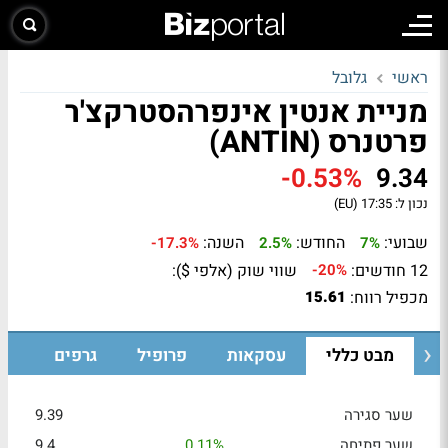
ראשי
גלובל
מניית אנטין אינפרהסטרקצ'ר
פרטנרס (ANTIN)
-0.53%
9.34
נכון ל:
17:35 (EU)
שבועי:
החודש:
השנה:
-17.3%
2.5%
7%
12 חודשים:
שווי שוק (אלפי $):
-20%
מכפיל רווח:
15.61
מבט כללי
עסקאות
פרופיל
גרפים
שער סגירה
9.39
שער פתיחה
0.11%
9.4