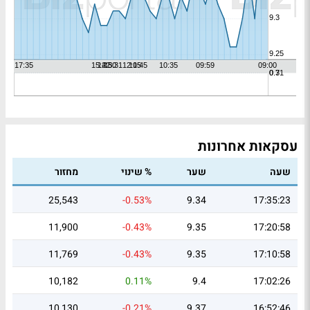
עסקאות אחרונות
שעה
שער
% שינוי
מחזור
25,543
-0.53%
9.34
17:35:23
11,900
-0.43%
9.35
17:20:58
11,769
-0.43%
9.35
17:10:58
10,182
0.11%
9.4
17:02:26
10,130
-0.21%
9.37
16:52:46