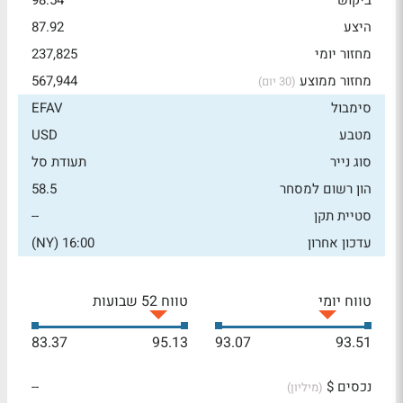
ביקוש
98.54
היצע
87.92
מחזור יומי
237,825
מחזור ממוצע
567,944
(30 יום)
סימבול
EFAV
מטבע
USD
סוג נייר
תעודת סל
הון רשום למסחר
58.5
סטיית תקן
--
עדכון אחרון
16:00 (NY)
טווח יומי
טווח 52 שבועות
83.37
95.13
93.07
93.51
נכסים $
--
(מיליון)