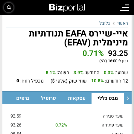
ראשי
גלובל
איי-שיירס EAFA תנודתיות
מינימלית (EFAV)
0.71%
93.25
נכון ל:
16:00 (NY)
שבועי:
החודש:
השנה:
8.1%
3.9%
0.3%
12 חודשים:
שווי שוק (אלפי $):
מכפיל רווח:
0
10.8%
מבט כללי
עסקאות
פרופיל
גרפים
שער סגירה
92.59
שער פתיחה
0.72%
93.26