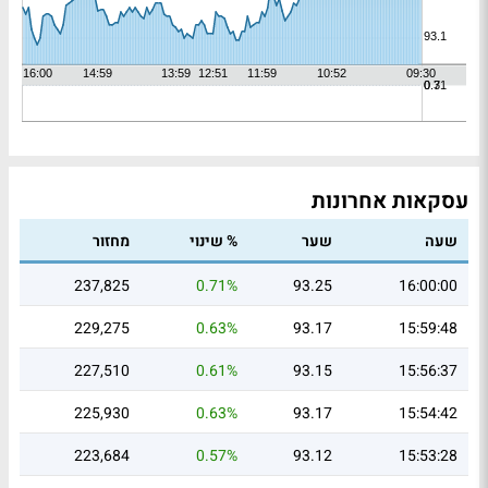
עסקאות אחרונות
שעה
שער
% שינוי
מחזור
237,825
0.71%
93.25
16:00:00
229,275
0.63%
93.17
15:59:48
227,510
0.61%
93.15
15:56:37
225,930
0.63%
93.17
15:54:42
223,684
0.57%
93.12
15:53:28