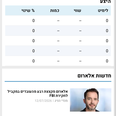
היצע
לימיט
שווי
כמות
% שינוי
0
--
--
0
0
--
--
0
0
--
--
0
0
--
--
0
0
--
--
0
חדשות אלארום
אלארום מקצצת רבע מהעובדים במקביל
לחקירת FBI
מנדי הניג
|
12/07/2026