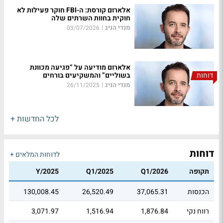
אלארום קורסת: ה-FBI חוקר פעילות לא
חוקית בחוות השרתים שלה
מנדי הניג
|
03/07/2026
אלארום מודיעה על “פגיעה מכוונת
דוחות
בשוליים” והמשקיעים בורחים
מנדי הניג
|
26/11/2025
לכל החדשות +
דוחות
לדוחות המלאים +
תקופה
Q1/2026
Q1/2025
Y/2025
הכנסות
37,065.31
26,520.49
130,008.45
רווח נקי
1,876.84
1,516.94
3,071.97