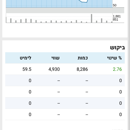
ביקוש
% שינוי
כמות
שווי
לימיט
59.5
4,930
8,286
2.76
0
--
--
0
0
--
--
0
0
--
--
0
0
--
--
0