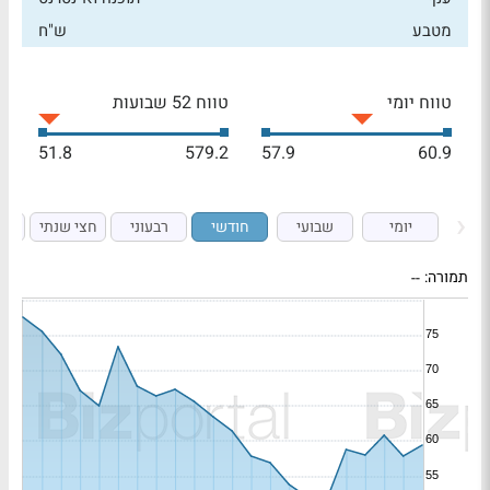
מטבע
ש"ח
טווח יומי
טווח 52 שבועות
51.8
579.2
57.9
60.9
יומי
שבועי
חודשי
רבעוני
חצי שנתי
ש
תמורה:
--