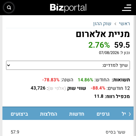
ראשי
שוק ההון
מניית אלארום
2.76%
59.5
נכון ל:
07/08/2026
תשואות:
החודש:
השנה:
-78.83%
14.86%
12 חודשים:
שווי שוק
:
43,726
-88.4%
(אלפי ₪)
מכפיל רווח:
11.8
רופיל
גרפים
חדשות
המלצות
ביצועים
שער בסיס
57.9