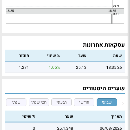
עסקאות אחרונות
שעה
שער
% שינוי
מחזור
1,271
1.05%
25.13
18:35:26
שערים היסטורים
שבועי
חודשי
רבעוני
חצי שנתי
שנתי
תאריך
שער
% שינוי
0
25.1,348
06/08/2026