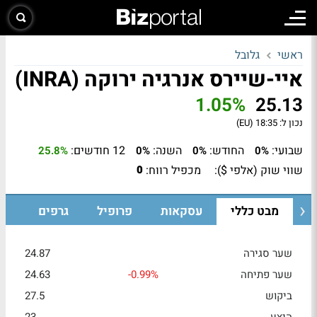
ראשי
גלובל
איי-שיירס אנרגיה ירוקה (INRA)
1.05%
25.13
נכון ל:
18:35 (EU)
שבועי:
החודש:
השנה:
12 חודשים:
25.8%
0%
0%
0%
שווי שוק (אלפי $):
מכפיל רווח:
0
מבט כללי
עסקאות
פרופיל
גרפים
שער סגירה
24.87
שער פתיחה
-0.99%
24.63
ביקוש
27.5