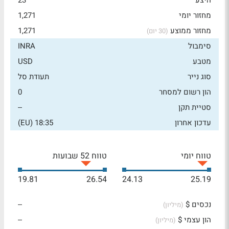
היצע
23
מחזור יומי
1,271
מחזור ממוצע
1,271
(30 יום)
סימבול
INRA
מטבע
USD
סוג נייר
תעודת סל
הון רשום למסחר
0
סטיית תקן
--
עדכון אחרון
18:35 (EU)
טווח יומי
טווח 52 שבועות
19.81
26.54
24.13
25.19
נכסים $
--
(מיליון)
הון עצמי $
--
(מיליון)