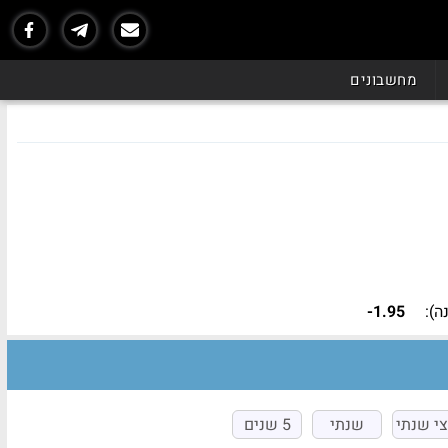
נכון ל - 06/26
מחשבונים
):
-1.95
י שנתי
שנתי
5 שנים