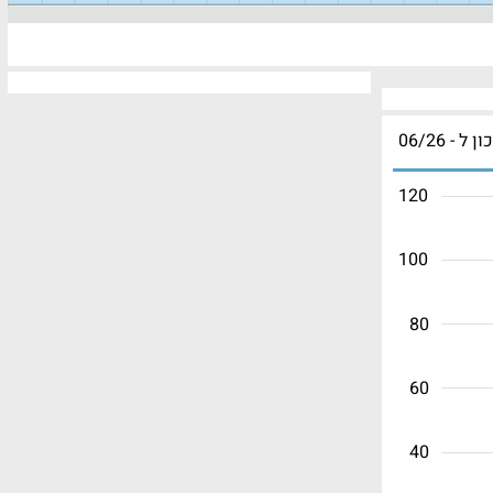
ון ל - 06/26
120
100
80
60
40