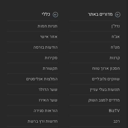
מדורים באתר
כללי
נדל"ן
תגיות חמות
אג"ח
אזור אישי
מט"ח
הודעות בורסה
קרנות
סקירות
חסכון ארוך טווח
תקשורת
שווקים גלובליים
המלצות אנליסטים
תנועות בעלי עניין
שער הדולר
מדדים למצב השוק
שער האירו
BizTV
הוראות סגירה
רכב
חדשות ורץ ברשת